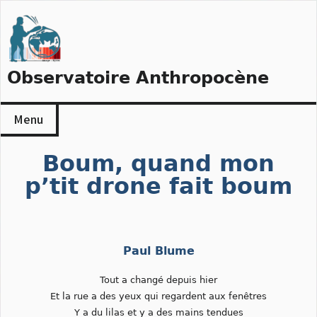
Skip
to
content
Observatoire Anthropocène
Menu
Boum, quand mon
p’tit drone fait boum
Paul Blume
Tout a changé depuis hier
Et la rue a des yeux qui regardent aux fenêtres
Y a du lilas et y a des mains tendues