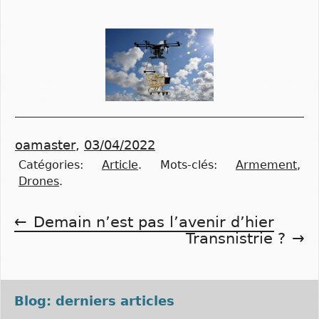
oamaster
,
03/04/2022
Catégories:
Article
.
Mots-clés:
Armement
,
Drones
.
Navigation
Demain n’est pas l’avenir d’hier
Transnistrie ?
de
l’article
Blog: derniers articles