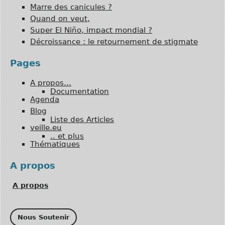
Marre des canicules ?
Quand on veut,
Super El Niño, impact mondial ?
Décroissance : le retournement de stigmate
Pages
A propos…
Documentation
Agenda
Blog
Liste des Articles
veille.eu
.. et plus
Thématiques
A propos
A propos
Nous Soutenir