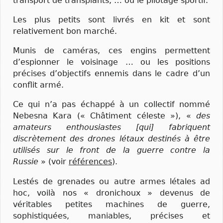
transport de transplants, … ou le pilotage sportif.
Les plus petits sont livrés en kit et sont
relativement bon marché.
Munis de caméras, ces engins permettent
d’espionner le voisinage … ou les positions
précises d’objectifs ennemis dans le cadre d’un
conflit armé.
Ce qui n’a pas échappé à un collectif nommé
Nebesna Kara (« Châtiment céleste »), «
des
amateurs enthousiastes [qui] fabriquent
discrètement des drones létaux destinés à être
utilisés sur le front de la guerre contre la
Russie
» (voir
références
).
Lestés de grenades ou autre armes létales ad
hoc, voilà nos « dronichoux » devenus de
véritables petites machines de guerre,
sophistiquées, maniables, précises et