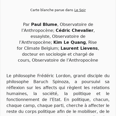
Carte blanche parue dans
Le Soir
Par
Paul Blume
, Observatoire de
l’Anthropocène;
Cédric Chevalier
,
essayiste, Observatoire de
l’Anthropocène;
Kim Le Quang
, Rise
for Climate Belgium;
Laurent Lievens
,
docteur en sociologie et chargé de
cours, Observatoire de l’Anthropocène
Le philosophe Frédéric Lordon, grand disciple du
philosophe Baruch Spinoza, a poursuivi sa
réflexion sur les affects qui règlent les relations
humaines, la société, la politique et le
fonctionnement de l’Etat. En politique, chacun,
chaque camp, chaque parti, cherche à affecter le
reste du corps politique afin de le mobiliser, de le