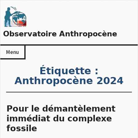
Skip
to
content
Observatoire Anthropocène
Menu
Étiquette :
Anthropocène 2024
Pour le démantèlement
immédiat du complexe
fossile