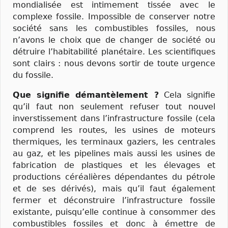
mondialisée est intimement tissée avec le
complexe fossile. Impossible de conserver notre
société sans les combustibles fossiles, nous
n’avons le choix que de changer de société ou
détruire l’habitabilité planétaire. Les scientifiques
sont clairs : nous devons sortir de toute urgence
du fossile.
Que signifie démantèlement ?
Cela signifie
qu’il faut non seulement refuser tout nouvel
inverstissement dans l’infrastructure fossile (cela
comprend les routes, les usines de moteurs
thermiques, les terminaux gaziers, les centrales
au gaz, et les pipelines mais aussi les usines de
fabrication de plastiques et les élevages et
productions céréalières dépendantes du pétrole
et de ses dérivés), mais qu’il faut également
fermer et déconstruire l’infrastructure fossile
existante, puisqu’elle continue à consommer des
combustibles fossiles et donc à émettre de