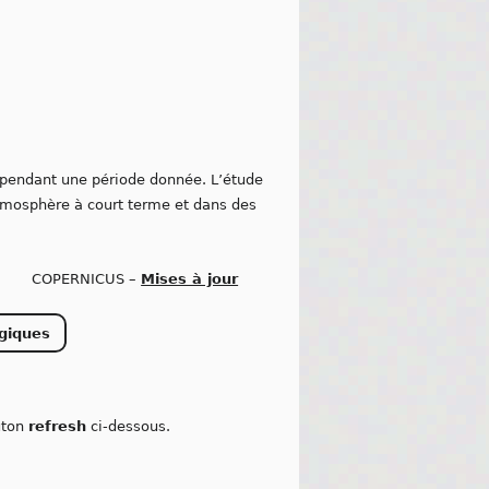
pendant une période donnée. L’étude
tmosphère à court terme et dans des
COPERNICUS –
Mises à jour
giques
outon
refresh
ci-dessous.