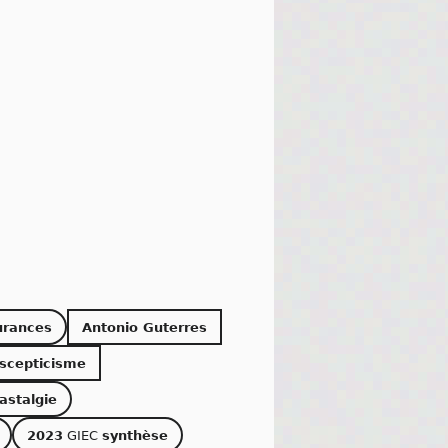
urances
Antonio Guterres
scepticisme
astalgie
2023
GIEC
synthèse