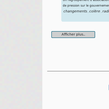
de pression sur le gouvernement
changements
colère
rad
,
,
Afficher plus..