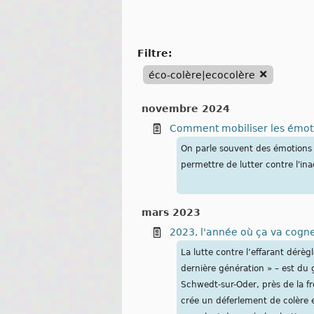
filtre:
éco-colère|ecocolère
novembre 2024
Comment mobiliser les émotio
On parle souvent des émotions 
permettre de lutter contre l'ina
mars 2023
2023, l'année où ça va cogn
La lutte contre l’effarant dérè
dernière génération » – est du 
Schwedt-sur-Oder, près de la fr
crée un déferlement de colère 