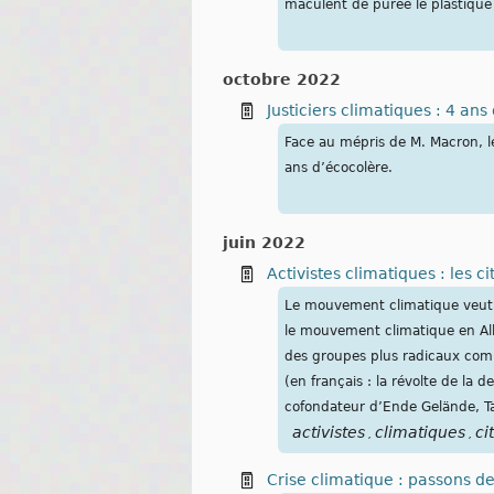
maculent de purée le plastique
octobre 2022
Justiciers climatiques : 4 ans
Face au mépris de M. Macron, l
ans d’écocolère.
juin 2022
Activistes climatiques : les 
Le mouvement climatique veut r
le mouvement climatique en Alle
des groupes plus radicaux comme
(en français : la révolte de la
cofondateur d’Ende Gelände, Ta
activistes
climatiques
ci
,
,
Crise climatique : passons de