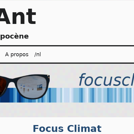
Ant
opocène
A propos
/nl
Focus Climat