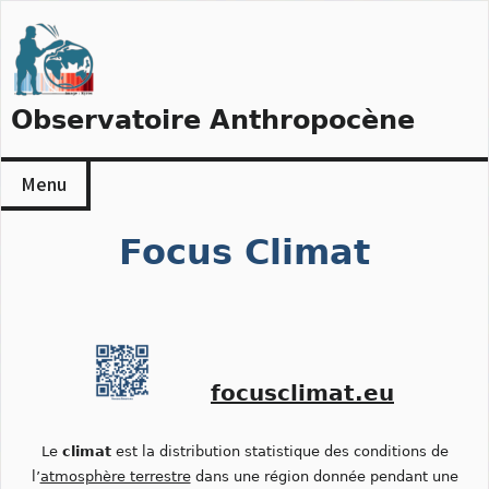
Skip
to
content
Observatoire Anthropocène
Menu
Focus Climat
focusclimat.eu
Le
climat
est la distribution statistique des conditions de
l’
atmosphère terrestre
dans une région donnée pendant une