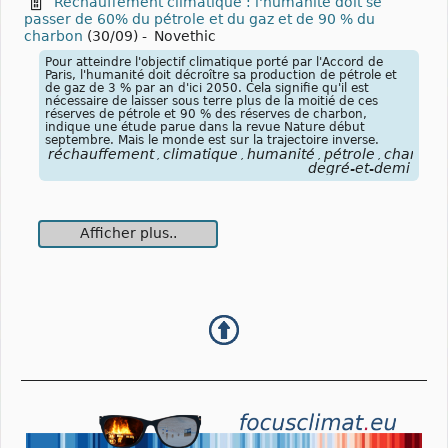
Réchauffement climatique : l'humanité doit se
passer de 60% du pétrole et du gaz et de 90 % du
charbon
(30/09)
-
Novethic
Pour atteindre l'objectif climatique porté par l'Accord de
Paris, l'humanité doit décroître sa production de pétrole et
de gaz de 3 % par an d'ici 2050. Cela signifie qu'il est
nécessaire de laisser sous terre plus de la moitié de ces
réserves de pétrole et 90 % des réserves de charbon,
indique une étude parue dans la revue Nature début
septembre. Mais le monde est sur la trajectoire inverse.
réchauffement
climatique
humanité
pétrole
charbon
,
,
,
,
degré-et-demi
Afficher plus..