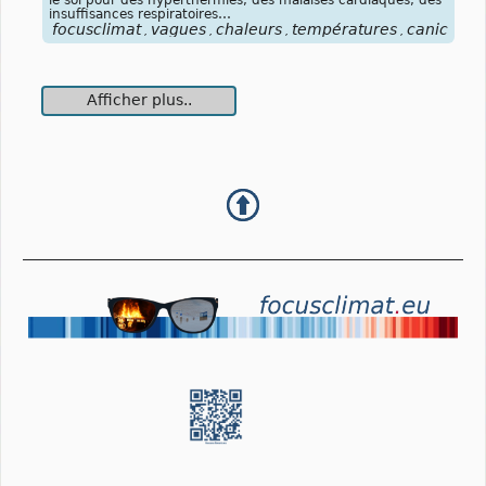
insuffisances respiratoires…
focusclimat
vagues
chaleurs
températures
canicules
,
,
,
,
,
Afficher plus..