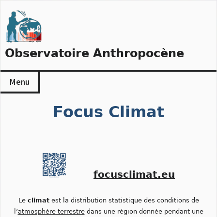
Skip
to
content
Observatoire Anthropocène
Menu
Focus Climat
focusclimat.eu
Le
climat
est la distribution statistique des conditions de
l’
atmosphère terrestre
dans une région donnée pendant une