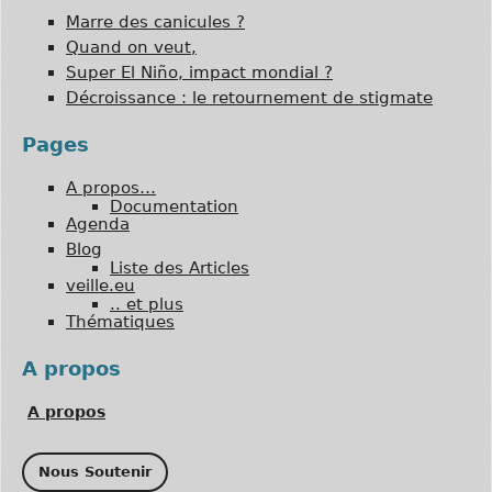
Marre des canicules ?
Quand on veut,
Super El Niño, impact mondial ?
Décroissance : le retournement de stigmate
Pages
A propos…
Documentation
Agenda
Blog
Liste des Articles
veille.eu
.. et plus
Thématiques
A propos
A propos
Nous Soutenir