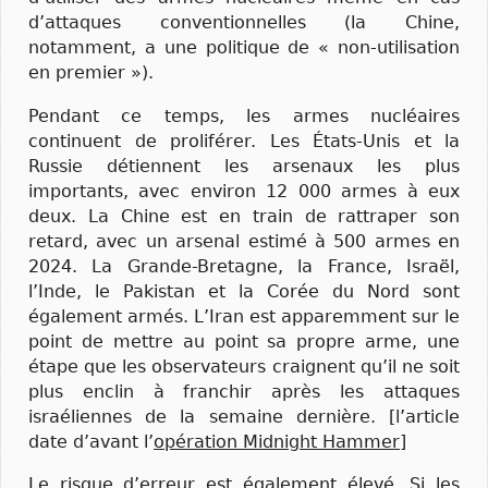
d’attaques conventionnelles (la Chine,
notamment, a une politique de « non-utilisation
en premier »).
Pendant ce temps, les armes nucléaires
continuent de proliférer. Les États-Unis et la
Russie détiennent les arsenaux les plus
importants, avec environ 12 000 armes à eux
deux. La Chine est en train de rattraper son
retard, avec un arsenal estimé à 500 armes en
2024. La Grande-Bretagne, la France, Israël,
l’Inde, le Pakistan et la Corée du Nord sont
également armés. L’Iran est apparemment sur le
point de mettre au point sa propre arme, une
étape que les observateurs craignent qu’il ne soit
plus enclin à franchir après les attaques
israéliennes de la semaine dernière. [l’article
date d’avant l’
opération Midnight Hammer
]
Le risque d’erreur est également élevé. Si les