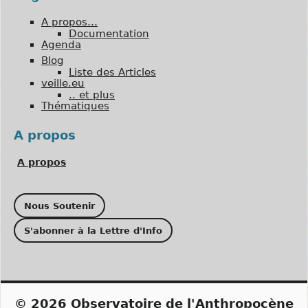
A propos…
Documentation
Agenda
Blog
Liste des Articles
veille.eu
.. et plus
Thématiques
A propos
A propos
Nous Soutenir
S'abonner à la Lettre d'Info
© 2026
Observatoire de l'Anthropocène