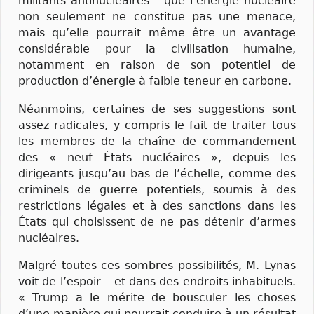
militants antinucléaires – que l’énergie nucléaire
non seulement ne constitue pas une menace,
mais qu’elle pourrait même être un avantage
considérable pour la civilisation humaine,
notamment en raison de son potentiel de
production d’énergie à faible teneur en carbone.
Néanmoins, certaines de ses suggestions sont
assez radicales, y compris le fait de traiter tous
les membres de la chaîne de commandement
des « neuf États nucléaires », depuis les
dirigeants jusqu’au bas de l’échelle, comme des
criminels de guerre potentiels, soumis à des
restrictions légales et à des sanctions dans les
États qui choisissent de ne pas détenir d’armes
nucléaires.
Malgré toutes ces sombres possibilités, M. Lynas
voit de l’espoir – et dans des endroits inhabituels.
« Trump a le mérite de bousculer les choses
d’une manière qui pourrait conduire à un résultat