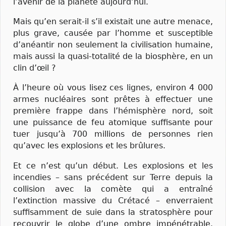
l’avenir de la planète aujourd’hui.
Mais qu’en serait-il s’il existait une autre menace,
plus grave, causée par l’homme et susceptible
d’anéantir non seulement la civilisation humaine,
mais aussi la quasi-totalité de la biosphère, en un
clin d’œil ?
À l’heure où vous lisez ces lignes, environ 4 000
armes nucléaires sont prêtes à effectuer une
première frappe dans l’hémisphère nord, soit
une puissance de feu atomique suffisante pour
tuer jusqu’à 700 millions de personnes rien
qu’avec les explosions et les brûlures.
Et ce n’est qu’un début. Les explosions et les
incendies – sans précédent sur Terre depuis la
collision avec la comète qui a entraîné
l’extinction massive du Crétacé – enverraient
suffisamment de suie dans la stratosphère pour
recouvrir le globe d’une ombre impénétrable.