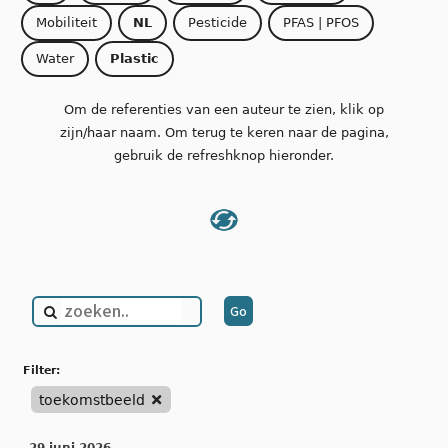
Mobiliteit
NL
Pesticide
PFAS | PFOS
Water
Plastic
Om de referenties van een auteur te zien, klik op
zijn/haar naam. Om terug te keren naar de pagina,
gebruik de refreshknop hieronder.
filter:
toekomstbeeld