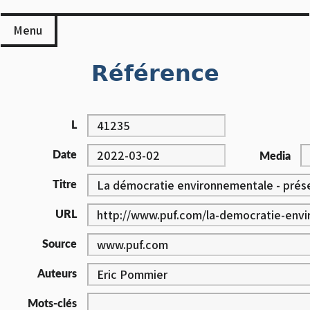
Skip
to
Menu
content
Référence
L
Date
Media
Titre
URL
Source
Auteurs
Mots-clés