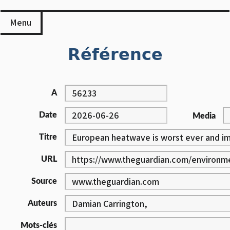
Skip
to
Menu
content
Référence
A
Date
Media
Titre
URL
Source
Auteurs
Mots-clés