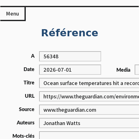
Skip
to
Menu
content
Référence
A
Date
Media
Titre
URL
Source
Auteurs
Mots-clés