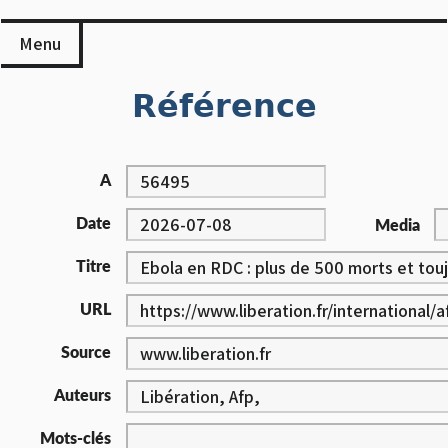
Skip
to
Menu
content
Référence
A
Date
Media
Titre
URL
Source
Auteurs
Mots-clés