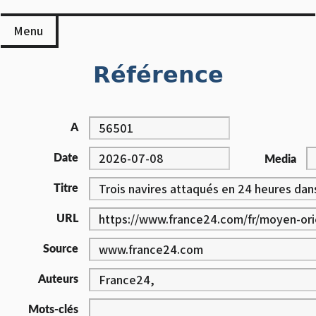
Skip
to
Menu
content
Référence
A
Date
Media
Titre
URL
Source
Auteurs
Mots-clés