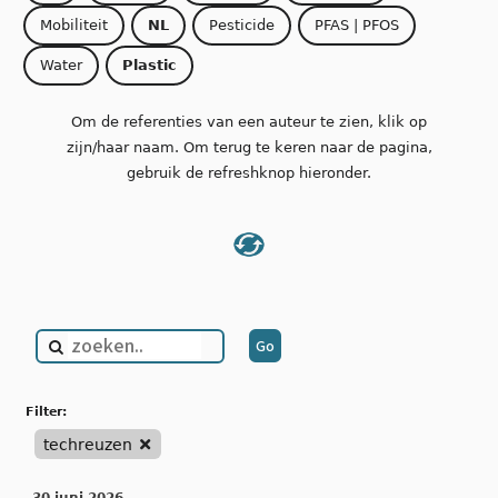
Mobiliteit
NL
Pesticide
PFAS | PFOS
Water
Plastic
Om de referenties van een auteur te zien, klik op
zijn/haar naam. Om terug te keren naar de pagina,
gebruik de refreshknop hieronder.
filter:
techreuzen