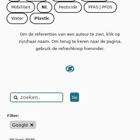
Mobiliteit
NL
Pesticide
PFAS | PFOS
Water
Plastic
Om de referenties van een auteur te zien, klik op
zijn/haar naam. Om terug te keren naar de pagina,
gebruik de refreshknop hieronder.
filter:
Google