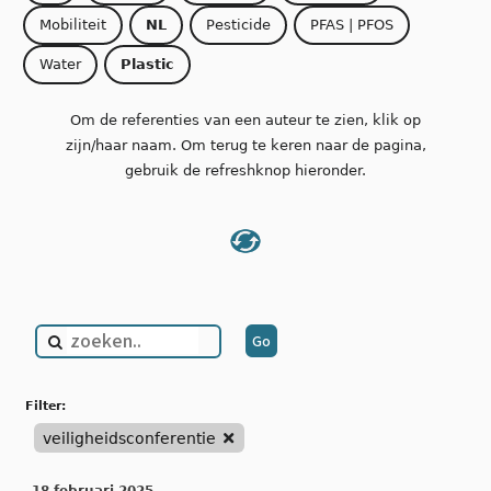
Mobiliteit
NL
Pesticide
PFAS | PFOS
Water
Plastic
Om de referenties van een auteur te zien, klik op
zijn/haar naam. Om terug te keren naar de pagina,
gebruik de refreshknop hieronder.
filter:
veiligheidsconferentie