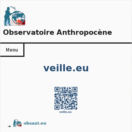
Skip
to
content
Observatoire Anthropocène
Menu
veille.eu
➔