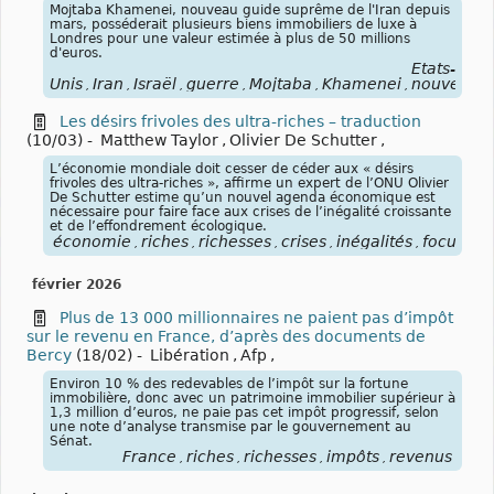
Mojtaba Khamenei, nouveau guide suprême de l'Iran depuis
mars, posséderait plusieurs biens immobiliers de luxe à
Londres pour une valeur estimée à plus de 50 millions
d'euros.
États-
Unis
Iran
Israël
guerre
Mojtaba
Khamenei
nouveau
,
,
,
,
,
,
,
Les désirs frivoles des ultra-riches – traduction
(10/03)
-
Matthew Taylor
,
Olivier De Schutter
,
L’économie mondiale doit cesser de céder aux « désirs
frivoles des ultra-riches », affirme un expert de l’ONU Olivier
De Schutter estime qu’un nouvel agenda économique est
nécessaire pour faire face aux crises de l’inégalité croissante
et de l’effondrement écologique.
économie
riches
richesses
crises
inégalités
focuscol
,
,
,
,
,
février 2026
Plus de 13 000 millionnaires ne paient pas d’impôt
sur le revenu en France, d’après des documents de
Bercy
(18/02)
-
Libération
,
Afp
,
Environ 10 % des redevables de l’impôt sur la fortune
immobilière, donc avec un patrimoine immobilier supérieur à
1,3 million d’euros, ne paie pas cet impôt progressif, selon
une note d’analyse transmise par le gouvernement au
Sénat.
France
riches
richesses
impôts
revenus
,
,
,
,