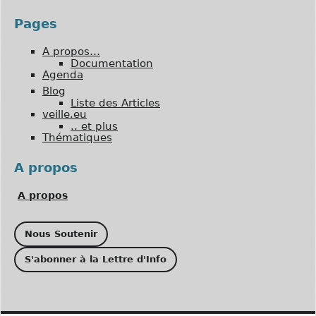
Pages
A propos…
Documentation
Agenda
Blog
Liste des Articles
veille.eu
.. et plus
Thématiques
A propos
A propos
Nous Soutenir
S'abonner à la Lettre d'Info