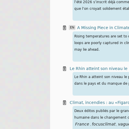
l’été 2026 s’inscrit déjà comme
que l’on croyait solidement étab
A Missing Piece in Clima
EN
Rising temperatures are set to
loops are poorly captured in c
may lie ahead.
Le Rhin atteint son niveau l
Le Rhin a atteint son niveau le 
dans le pays et du manque de pl
Climat, incendies : au «Figaro
Deux éditos publiés par le gran
humaine dans le changement cl
France
focusclimat
vagu
,
,