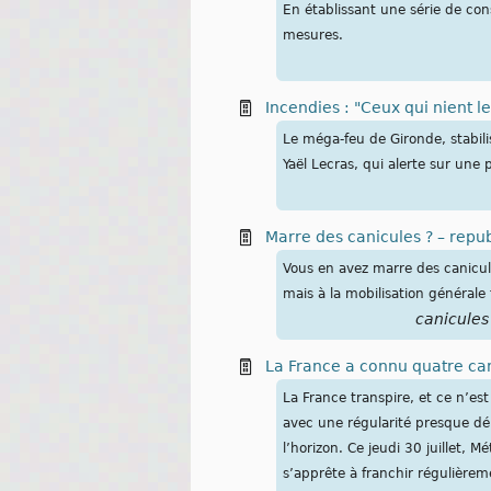
En établissant une série de co
mesures.
Incendies : "Ceux qui nient 
Le méga-feu de Gironde, stabil
Yaël Lecras, qui alerte sur un
Marre des canicules ? – repub
Vous en avez marre des canicule
mais à la mobilisation générale
canicules
La France a connu quatre can
La France transpire, et ce n’est
avec une régularité presque dér
l’horizon. Ce jeudi 30 juillet,
s’apprête à franchir régulièrem