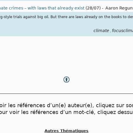
mate crimes – with laws that already exist
(28/07)
-
Aaron Regun
style trials against big oil. But there are laws already on the books to d
climate
focusclim
,
oir les références d’un(e) auteur(e), cliquez sur s
our voir les références d’un mot-clé, cliquez dessu
Autres Thématiques