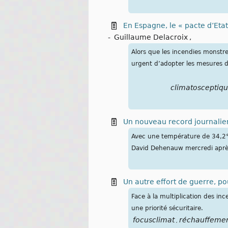
En Espagne, le « pacte d’Eta
-
Guillaume Delacroix
,
Alors que les incendies monstres
urgent d’adopter les mesures de
climatosceptiq
Un nouveau record journalier
Avec une température de 34,2°C
David Dehenauw mercredi après
Un autre effort de guerre, po
Face à la multiplication des i
une priorité sécuritaire.
focusclimat
réchauffeme
,