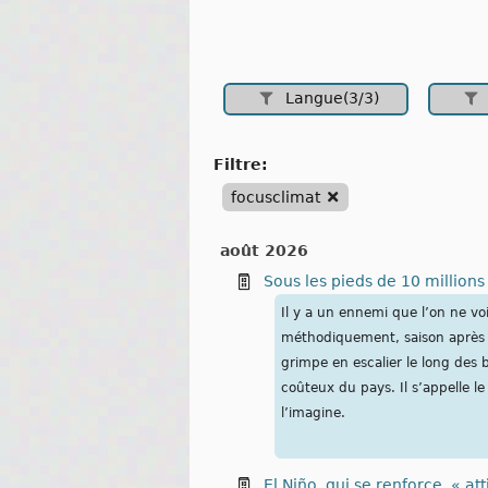
Langue(3/3)
filtre:
focusclimat
août 2026
Sous les pieds de 10 millions
Il y a un ennemi que l’on ne voit
méthodiquement, saison après sa
grimpe en escalier le long des 
coûteux du pays. Il s’appelle l
l’imagine.
El Niño, qui se renforce, « at