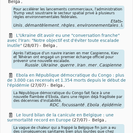
Belga
,
Pour accélérer les lancements commerciaux, l'administration
Trump veut soustraire le secteur spatial privé à plusieurs
règles environnementales fédérales.
États-
Unis
démantèlement
règles
environnementales
lanc
,
,
,
,
L'Ukraine dit avoir eu une "conversation franche"
avec l'Iran: "Notre objectif est d'éviter toute escalade
inutile"
(28/07)
-
Belga
,
Après l'attaque d'un navire iranien en mer Caspienne, Kiev
et Téhéran ont engagé un premier échange officiel pour
prévenir une nouvelle escalade.
Russie
Ukraine
guerre
Iran
mer
Caspienne
,
,
,
,
,
Ebola en République démocratique du Congo : plus
de 3.000 cas recensés et 1.354 morts depuis le début de
l'épidémie
(27/07)
-
Belga
,
La République démocratique du Congo fait face à une
nouvelle flambée d'Ebola, dans une région déjà fragilisée par
des décennies d'instabilité.
RDC
focussanté
Ebola
épidémie
,
,
,
Le lourd bilan de la canicule en Belgique : une
surmortalité record en Europe
(27/07)
-
Belga
,
La vague de chaleur qui a frappé la Belgique fin juin a eu
des conséquences sanitaires bien plus lourdes que chez