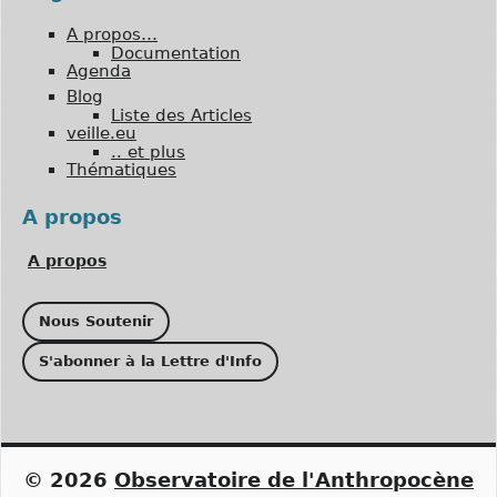
A propos…
Documentation
Agenda
Blog
Liste des Articles
veille.eu
.. et plus
Thématiques
A propos
A propos
Nous Soutenir
S'abonner à la Lettre d'Info
© 2026
Observatoire de l'Anthropocène