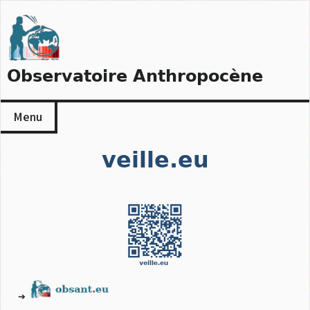
Skip
to
content
Observatoire Anthropocène
Menu
veille.eu
➔