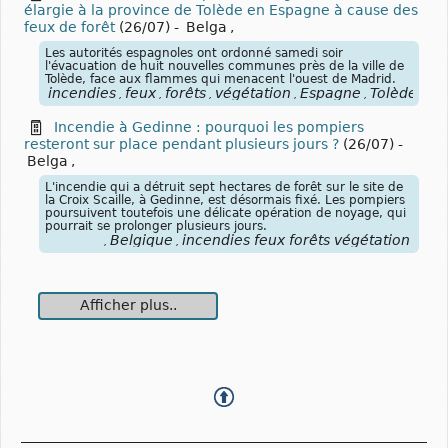
élargie à la province de Tolède en Espagne à cause des
feux de forêt
(26/07)
-
Belga
,
Les autorités espagnoles ont ordonné samedi soir
l'évacuation de huit nouvelles communes près de la ville de
Tolède, face aux flammes qui menacent l'ouest de Madrid.
incendies
feux
forêts
végétation
Espagne
Tolède
,
,
,
,
,
Incendie à Gedinne : pourquoi les pompiers
resteront sur place pendant plusieurs jours ?
(26/07)
-
Belga
,
L'incendie qui a détruit sept hectares de forêt sur le site de
la Croix Scaille, à Gedinne, est désormais fixé. Les pompiers
poursuivent toutefois une délicate opération de noyage, qui
pourrait se prolonger plusieurs jours.
Belgique
incendies feux forêts végétation
,
,
Afficher plus..