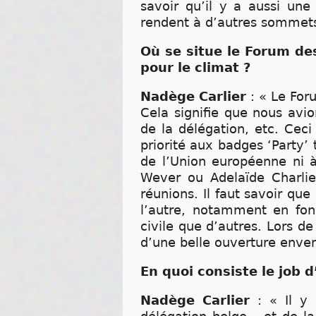
savoir qu’il y a aussi une
rendent à d’autres sommets
Où se situe le Forum de
pour le climat ?
Nadège Carlier
: « Le For
Cela signifie que nous avio
de la délégation, etc. Cec
priorité aux badges ‘Party’
de l’Union européenne ni 
Wever ou Adelaïde Charlie
réunions. Il faut savoir qu
l’autre, notamment en fonc
civile que d’autres. Lors d
d’une belle ouverture envers
En quoi consiste le job
Nadège Carlier
: « Il y