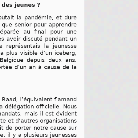
des jeunes ?
tait la pandémie, et dure
 que senior pour apprendre
éparée au final pour une
ès avoir discuté pendant un
e représentais la jeunesse
a plus visible d’un iceberg,
 Belgique depuis deux ans.
portée d’un an à cause de la
d Raad, l’équivalent flamand
 délégation officielle. Nous
mandats, mais il est évident
te et d’autres organisations
it de porter notre cause sur
e, il y a plusieurs jeunesses