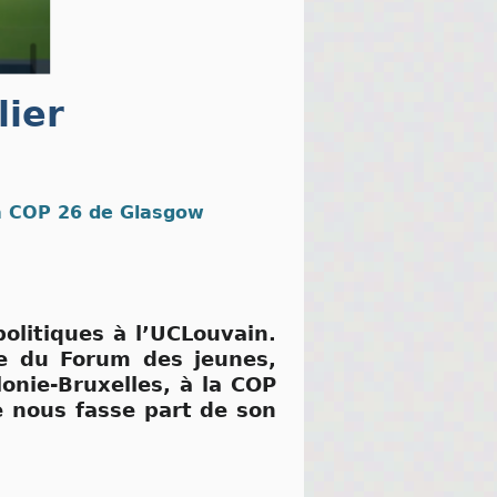
ier
a COP 26 de Glasgow
olitiques à l’UCLouvain.
e du Forum des jeunes,
onie-Bruxelles, à la COP
e nous fasse part de son