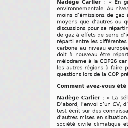
Nadège Carlier
: « En g
environnementale. Au nivea
moins d’émissions de gaz à
moyens que d’autres ou qui
discussions pour se réparti
de gaz à effets de serre d’
réparti entre les différente
carbone au niveau européen
doit à nouveau être répart
mélodrame à la COP26 car l
les autres régions à faire 
questions lors de la COP p
Comment avez-vous été s
Nadège Carlier
: « La sé
D’abord, l’envoi d’un CV, d
test écrit sur des connaiss
d’autres mises en situation
société civile climatique 