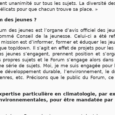
ent unanimité sur tous les sujets. La diversité de
délicats pour que chacun trouve sa place. »
m des jeunes ?
rum des jeunes est l’organe d’avis officiel des je
ommé Conseil de la jeunesse. Celui-ci a été r
 mission est d’informer, former et éduquer les jeu
 top/down. Il s’agit en effet de projets pour les 
s jeunes s’engagent, prennent position et s’org
s propres sujets et le Forum s’engage alors dans
ne série de sujets. Moi, je me suis engagée pour
développement durable, l’environnement, le dro
genres, etc. Précisons que le public du Forum, ce
xpertise particulière en climatologie, par 
environnementales, pour être mandatée par 