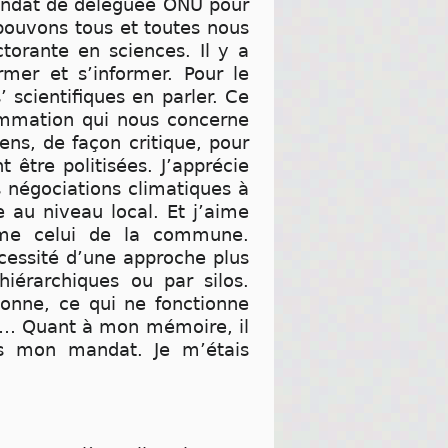
mandat de déléguée ONU pour
 pouvons tous et toutes nous
torante en sciences. Il y a
mer et s’informer. Pour le
 scientifiques en parler. Ce
ommation qui nous concerne
yens, de façon critique, pour
 être politisées. J’apprécie
s négociations climatiques à
e au niveau local. Et j’aime
mme celui de la commune.
cessité d’une approche plus
hiérarchiques ou par silos.
ionne, ce qui ne fonctionne
ues… Quant à mon mémoire, il
ns mon mandat. Je m’étais