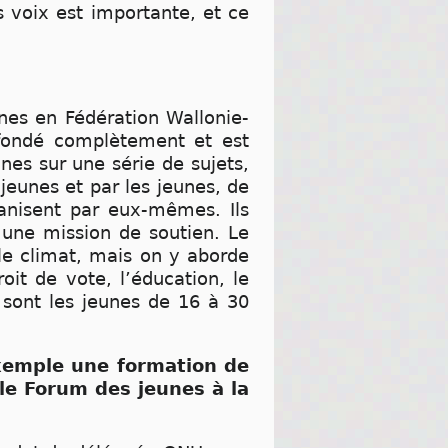
s voix est importante, et ce
unes en Fédération Wallonie-
efondé complètement et est
nes sur une série de sujets,
jeunes et par les jeunes, de
anisent par eux-mêmes. Ils
 une mission de soutien. Le
 le climat, mais on y aborde
it de vote, l’éducation, le
 sont les jeunes de 16 à 30
exemple une formation de
le Forum des jeunes à la