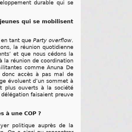
éveloppement durable qui se
jeunes qui se mobilisent
e en tant que
Party overflow
.
ions, la réunion quotidienne
ents’ et que nous cédons la
à la réunion de coordination
 militantes comme Anuna De
et donc accès à pas mal de
belge évoluent d’un sommet à
t plus ouverts à la société
 délégation faisaient preuve
es à une COP ?
oyer politique auprès de la