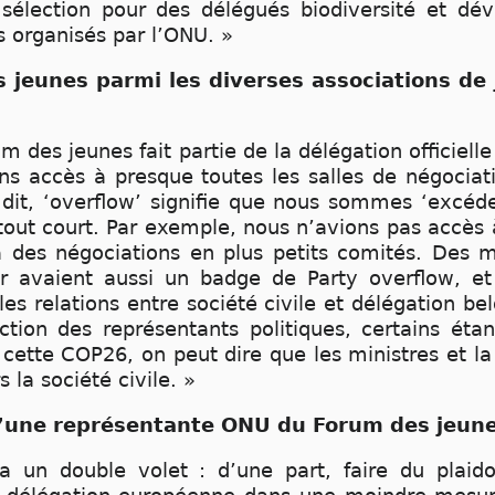
 sélection pour des délégués biodiversité et d
 organisés par l’ONU. »
s jeunes parmi les diverses associations de 
um des jeunes fait partie de la délégation officiell
ns accès à presque toutes les salles de négociat
i dit, ‘overflow’ signifie que nous sommes ‘excéd
 tout court. Par exemple, nous n’avions pas accès 
à des négociations en plus petits comités. Des
r avaient aussi un badge de Party overflow, 
e les relations entre société civile et délégation 
tion des représentants politiques, certains étan
e cette COP26, on peut dire que les ministres et la
 la société civile. »
 d’une représentante ONU du Forum des jeun
 a un double volet : d’une part, faire du plaid