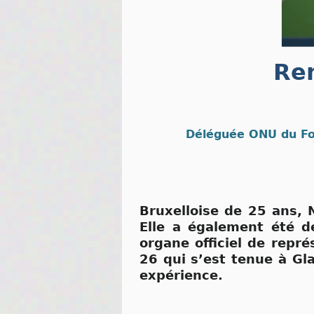
Re
Déléguée ONU du Fo
Bruxelloise de 25 ans, 
Elle a également été 
organe officiel de repr
26 qui s’est tenue à Gl
expérience.