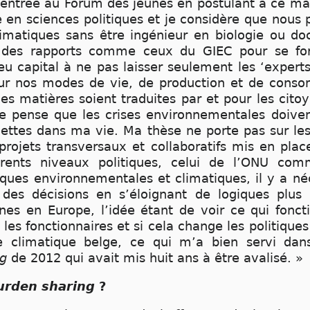
is entrée au Forum des jeunes en postulant à ce 
te en sciences politiques et je considère que nous
limatiques sans être ingénieur en biologie ou doc
 des rapports comme ceux du GIEC pour se for
u capital à ne pas laisser seulement les ‘experts’
 sur nos modes de vie, de production et de cons
ces matières soient traduites par et pour les cito
 Je pense que les crises environnementales doivent
acettes dans ma vie. Ma thèse ne porte pas sur le
projets transversaux et collaboratifs mis en plac
érents niveaux politiques, celui de l’ONU co
iques environnementales et climatiques, il y a né
des décisions en s’éloignant de logiques plus 
nes en Europe, l’idée étant de voir ce qui fonct
les fonctionnaires et si cela change les politiq
ce climatique belge, ce qui m’a bien servi da
ng
de 2012 qui avait mis huit ans à être avalisé. »
rden sharing
?