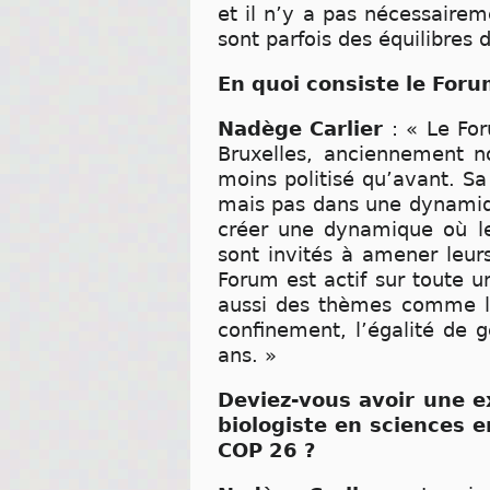
et il n’y a pas nécessairem
sont parfois des équilibres 
En quoi consiste le Foru
Nadège Carlier
: « Le Fo
Bruxelles, anciennement n
moins politisé qu’avant. Sa
mais pas dans une dynamique
créer une dynamique où le
sont invités à amener leur
Forum est actif sur toute u
aussi des thèmes comme le 
confinement, l’égalité de 
ans. »
Deviez-vous avoir une e
biologiste en sciences 
COP 26 ?