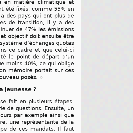
ge en matière climatique et
ont été fixés, comme 55% en
 a des pays qui ont plus de
s de transition, il y a des
iminuer de 47% les émissions
t objectif doit ensuite être
 le système d’échanges quotas
ns ce cadre et que celui-ci
été le point de départ d’un
ue moins 40%, ce qui oblige
 Mon mémoire portait sur ces
nouveau posés. »
a jeunesse ?
se fait en plusieurs étapes.
ie de questions. Ensuite, un
scours par exemple ainsi que
ure, une représentante de la
upe de ces mandats. Il faut