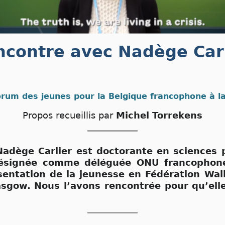
ncontre avec Nadège Carl
rum des jeunes pour la Belgique francophone à l
Propos recueillis par
Michel Torrekens
Nadège Carlier est doctorante en sciences p
désignée comme déléguée ONU francophon
ésentation de la jeunesse en Fédération Wall
asgow. Nous l’avons rencontrée pour qu’ell