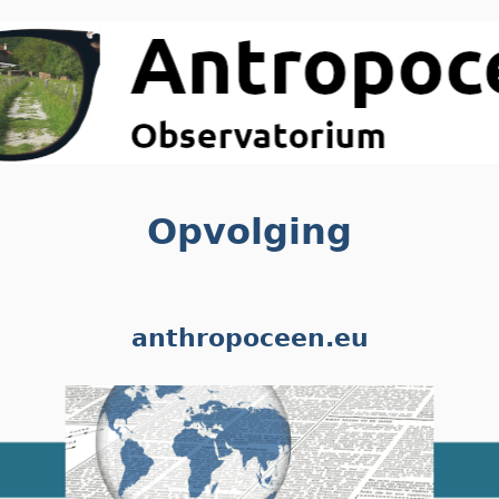
Opvolging
anthropoceen.eu