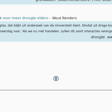
,
,
,
k voor meer droogte elders
-
Wout Renders
es, dat blijkt uit onderzoek van de Universiteit Gent. Omdat uit droge
erslag voor. ‘Als we nu niet handelen, zullen dit soort interacties vererge
droogte
wa
,