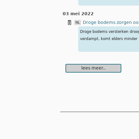
03 mei 2022
Droge bodems zorgen oo
NL
Droge bodems versterken droogt
verdampt, komt elders minder ne
lees meer..