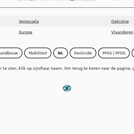
Venezuela
Oekraïne
Europa
Vlaanderen
Landbouw
Mobiliteit
NL
Pesticide
PFAS | PFOS
 te zien, klik op zijn/haar naam. Om terug te keren naar de pagina, 