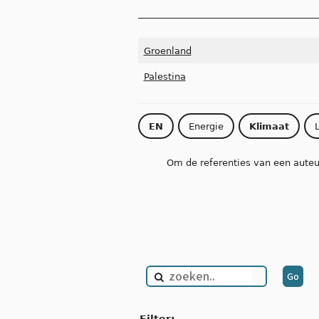
Groenland
Palestina
EN
Energie
Klimaat
Om de referenties van een auteur