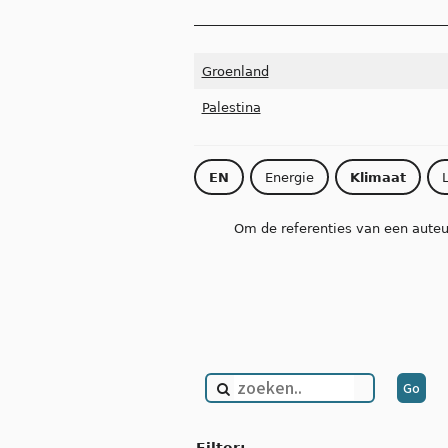
Groenland
Palestina
EN
Energie
Klimaat
Om de referenties van een auteur