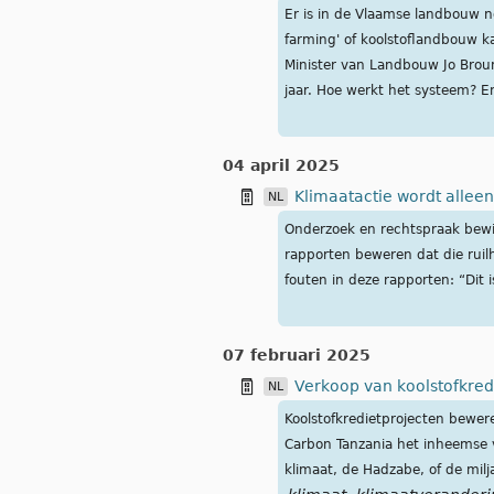
Er is in de Vlaamse landbouw n
farming' of koolstoflandbouw k
Minister van Landbouw Jo Broun
jaar. Hoe werkt het systeem? En
04 april 2025
Klimaatactie wordt alleen
NL
Onderzoek en rechtspraak bewi
rapporten beweren dat die ruil
fouten in deze rapporten: “Dit is
07 februari 2025
Verkoop van koolstofkred
NL
Koolstofkredietprojecten bewer
Carbon Tanzania het inheemse v
klimaat, de Hadzabe, of de milj