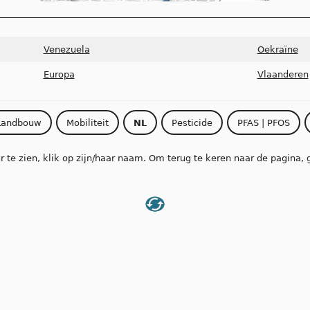
Venezuela
Oekraïne
Europa
Vlaanderen
Landbouw
Mobiliteit
NL
Pesticide
PFAS | PFOS
 te zien, klik op zijn/haar naam. Om terug te keren naar de pagina, 