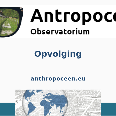
Opvolging
anthropoceen.eu