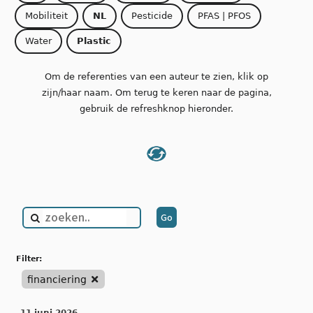
Mobiliteit
NL
Pesticide
PFAS | PFOS
Water
Plastic
Om de referenties van een auteur te zien, klik op
zijn/haar naam. Om terug te keren naar de pagina,
gebruik de refreshknop hieronder.
filter:
financiering