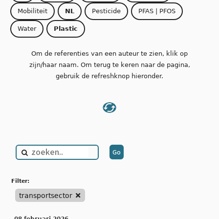
Mobiliteit
NL
Pesticide
PFAS | PFOS
Water
Plastic
Om de referenties van een auteur te zien, klik op
zijn/haar naam. Om terug te keren naar de pagina,
gebruik de refreshknop hieronder.
filter:
transportsector