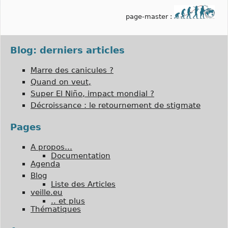
page-master :
Blog: derniers articles
Marre des canicules ?
Quand on veut,
Super El Niño, impact mondial ?
Décroissance : le retournement de stigmate
Pages
A propos…
Documentation
Agenda
Blog
Liste des Articles
veille.eu
.. et plus
Thématiques