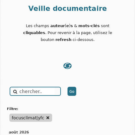
Veille documentaire
Les champs
auteur
(
e
)
s
&
mots-clés
sont
cliquables
. Pour revenir à la page, utilisez le
bouton
refresh
ci-dessous.
filtre:
focusclimat|yfc
août 2026