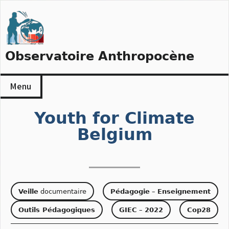
Skip
to
content
Observatoire Anthropocène
Menu
Youth for Climate
Belgium
Veille
documentaire
Pédagogie
–
Enseignement
Outils Pédagogiques
GIEC
–
2022
Cop28