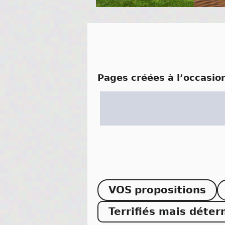
pages créées à l’occasio
VOS
propositions
Terrifiés mais déte