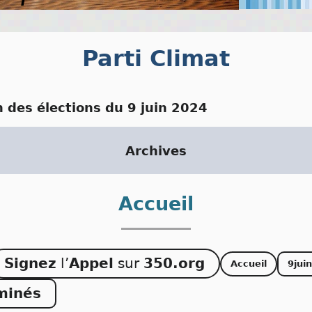
Parti Climat
n des élections du 9 juin 2024
Archives
Accueil
Signez
l’
Appel
sur
350.org
Accueil
9jui
rminés