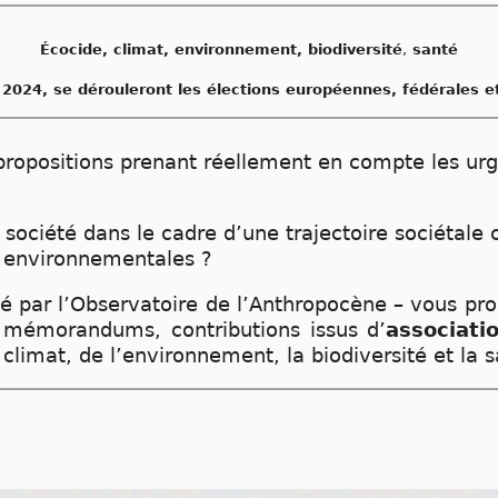
Écocide, climat, environnement, biodiversité
,
santé
 2024, se dérouleront les élections européennes, fédérales et
 propositions prenant réellement en compte les ur
société dans le cadre d’une trajectoire sociétale
t environnementales ?
rté par l’Observatoire de l’Anthropocène – vous pro
 mémorandums, contributions issus d’
associati
climat, de l’environnement, la biodiversité et la s