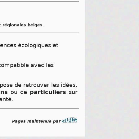
 régionales belges.
gences écologiques et
 compatible avec les
pose de retrouver les idées,
ons
ou de
particuliers
sur
anté.
Pages maintenue par