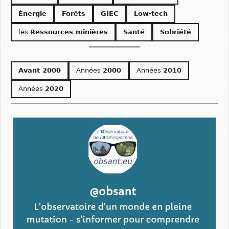
Énergie
Forêts
GIEC
Low-tech
les
Ressources minières
Santé
Sobriété
Avant 2000
Années
2000
Années
2010
Années
2020