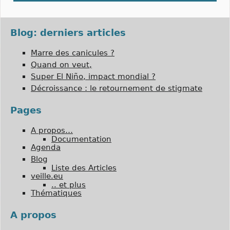
Blog: derniers articles
Marre des canicules ?
Quand on veut,
Super El Niño, impact mondial ?
Décroissance : le retournement de stigmate
Pages
A propos…
Documentation
Agenda
Blog
Liste des Articles
veille.eu
.. et plus
Thématiques
A propos