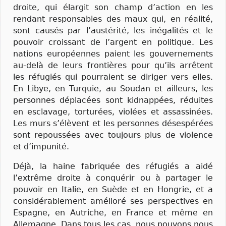
droite, qui élargit son champ d’action en les
rendant responsables des maux qui, en réalité,
sont causés par l’austérité, les inégalités et le
pouvoir croissant de l’argent en politique. Les
nations européennes paient les gouvernements
au-delà de leurs frontières pour qu’ils arrêtent
les réfugiés qui pourraient se diriger vers elles.
En Libye, en Turquie, au Soudan et ailleurs, les
personnes déplacées sont kidnappées, réduites
en esclavage, torturées, violées et assassinées.
Les murs s’élèvent et les personnes désespérées
sont repoussées avec toujours plus de violence
et d’impunité.
Déjà, la haine fabriquée des réfugiés a aidé
l’extrême droite à conquérir ou à partager le
pouvoir en Italie, en Suède et en Hongrie, et a
considérablement amélioré ses perspectives en
Espagne, en Autriche, en France et même en
Allemagne. Dans tous les cas, nous pouvons nous