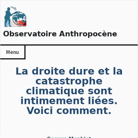
Skip
to
content
Observatoire Anthropocène
Menu
La droite dure et la
catastrophe
climatique sont
intimement liées.
Voici comment.