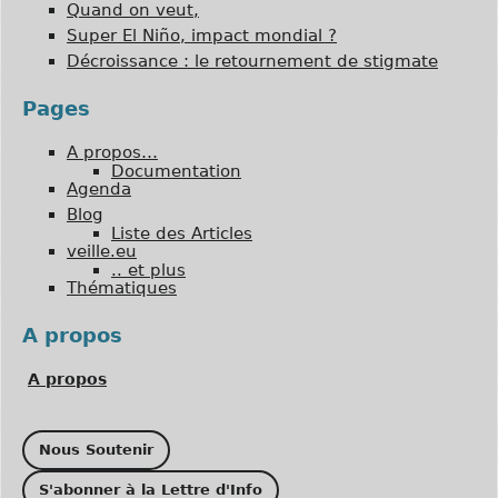
Quand on veut,
Super El Niño, impact mondial ?
Décroissance : le retournement de stigmate
Pages
A propos…
Documentation
Agenda
Blog
Liste des Articles
veille.eu
.. et plus
Thématiques
A propos
A propos
Nous Soutenir
S'abonner à la Lettre d'Info