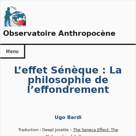
Skip
to
content
Observatoire Anthropocène
Menu
L’effet Sénèque : La
philosophie de
l’effondrement
Ugo Bardi
Traduction : Deepl Josette –
The Seneca Effect: The