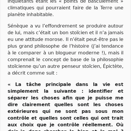
inquiétants étant les « points de basculement »
climatiques qui pourraient faire de la Terre une
planète inhabitable.
Sénèque a vu l’effondrement se produire autour
de lui, mais c’était un bon stoïcien et il n’a jamais
eu une attitude morose. Il n’était peut-être pas le
plus grand philosophe de l’histoire (j’ai tendance
à le comparer à un blogueur moderne !), mais il
comprenait le concept de base de la philosophie
stoïcienne qu’un autre penseur stoïcien, Épictète,
a décrit comme suit :
« La tâche principale dans la vie est
simplement la suivante : identifier et
séparer les choses afin que je puisse me
dire clairement quelles sont les choses
extérieures qui ne sont pas sous mon
contrôle et quelles sont celles qui ont trait
aux choix que je contrôle réellement. Où