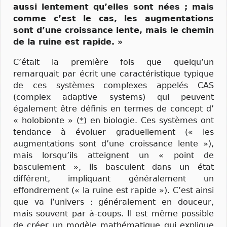
aussi lentement qu’elles sont nées ; mais
comme c’est le cas, les augmentations
sont d’une croissance lente, mais le chemin
de la ruine est rapide. »
C’était la première fois que quelqu’un
remarquait par écrit une caractéristique typique
de ces systèmes complexes appelés CAS
(complex adaptive systems) qui peuvent
également être définis en termes de concept d’
« holobionte » (
*
) en biologie. Ces systèmes ont
tendance à évoluer graduellement (« les
augmentations sont d’une croissance lente »),
mais lorsqu’ils atteignent un « point de
basculement », ils basculent dans un état
différent, impliquant généralement un
effondrement (« la ruine est rapide »). C’est ainsi
que va l’univers : généralement en douceur,
mais souvent par à-coups. Il est même possible
de créer un
modèle mathématique
qui explique