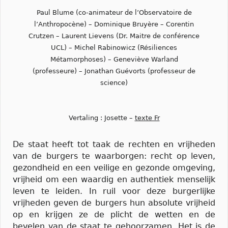
Paul Blume (co-animateur de l’Observatoire de
l’Anthropocène) – Dominique Bruyère – Corentin
Crutzen – Laurent Lievens (Dr. Maitre de conférence
UCL) – Michel Rabinowicz (Résiliences
Métamorphoses) – Geneviève Warland
(professeure) – Jonathan Guévorts (professeur de
science)
Vertaling : Josette –
texte Fr
De staat heeft tot taak de rechten en vrijheden
van de burgers te waarborgen: recht op leven,
gezondheid en een veilige en gezonde omgeving,
vrijheid om een waardig en authentiek menselijk
leven te leiden. In ruil voor deze burgerlijke
vrijheden geven de burgers hun absolute vrijheid
op en krijgen ze de plicht de wetten en de
bevelen van de staat te gehoorzamen. Het is de