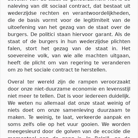
naleving van dit sociaal contract, dat bestaat uit
wederzijdse rechten en verantwoordelijkheden,
die de basis vormt voor de legitimiteit van de
uitoefening van het gezag van de staat over de
burgers. De politici staan hiervoor garant. Als de
staat of de burgers in hun wederzijdse plichten
falen, stort het gezag van de staat in. Het
soevereine volk, van wie alle machten uitgaan,
heeft de plicht om van regering te veranderen
om zo het sociale contract te herstellen.
Overal ter wereld zijn de rampen veroorzaakt
door onze niet-duurzame economie en levensstijl
niet meer te tellen. Dat is voor iedereen duidelijk.
We weten nu allemaal dat onze staat weinig of
niets doet om onze samenleving duurzaam te
maken. Te weinig, te laat, verkeerde aanpak en
soms zelfs olie op het vuur gooien. We worden
meegesleurd door de golven van de ecocide die