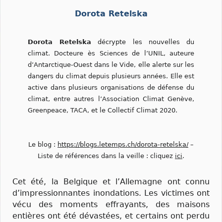
Dorota Retelska
Dorota Retelska
décrypte les nouvelles du
climat. Docteure ès Sciences de l’UNIL, auteure
d’Antarctique-Ouest dans le Vide, elle alerte sur les
dangers du climat depuis plusieurs années. Elle est
active dans plusieurs organisations de défense du
climat, entre autres l’Association Climat Genève,
Greenpeace, TACA, et le Collectif Climat 2020.
Le blog :
https://blogs.letemps.ch/dorota-retelska/
–
Liste de références dans la veille : cliquez
ici
.
Cet été, la Belgique et l’Allemagne ont connu
d’impressionnantes inondations. Les victimes ont
vécu des moments effrayants, des maisons
entières ont été dévastées, et certains ont perdu