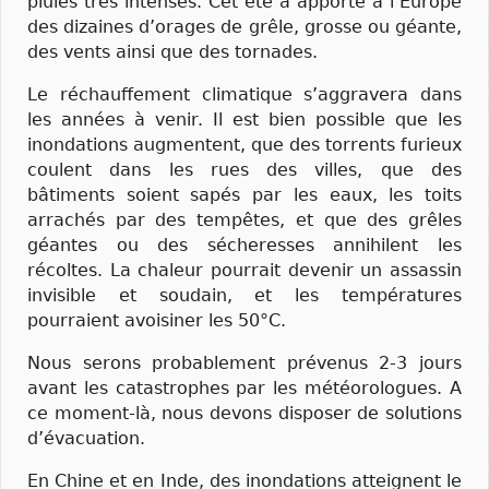
pluies très intenses. Cet été a apporté à l’Europe
des dizaines d’orages de grêle, grosse ou géante,
des vents ainsi que des tornades.
Le réchauffement climatique s’aggravera dans
les années à venir. Il est bien possible que les
inondations augmentent, que des torrents furieux
coulent dans les rues des villes, que des
bâtiments soient sapés par les eaux, les toits
arrachés par des tempêtes, et que des grêles
géantes ou des sécheresses annihilent les
récoltes. La chaleur pourrait devenir un assassin
invisible et soudain, et les températures
pourraient avoisiner les 50°C.
Nous serons probablement prévenus 2-3 jours
avant les catastrophes par les météorologues. A
ce moment-là, nous devons disposer de solutions
d’évacuation.
En Chine et en Inde, des inondations atteignent le