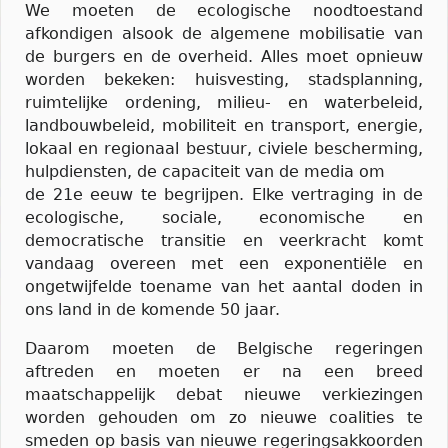
We moeten de ecologische noodtoestand
afkondigen alsook de algemene mobilisatie van
de burgers en de overheid. Alles moet opnieuw
worden bekeken: huisvesting, stadsplanning,
ruimtelijke ordening, milieu- en waterbeleid,
landbouwbeleid, mobiliteit en transport, energie,
lokaal en regionaal bestuur, civiele bescherming,
hulpdiensten, de capaciteit van de media om
de 21e eeuw te begrijpen. Elke vertraging in de
ecologische, sociale, economische en
democratische transitie en veerkracht komt
vandaag overeen met een exponentiële en
ongetwijfelde toename van het aantal doden in
ons land in de komende 50 jaar.
Daarom moeten de Belgische regeringen
aftreden en moeten er na een breed
maatschappelijk debat nieuwe verkiezingen
worden gehouden om zo nieuwe coalities te
smeden op basis van nieuwe regeringsakkoorden