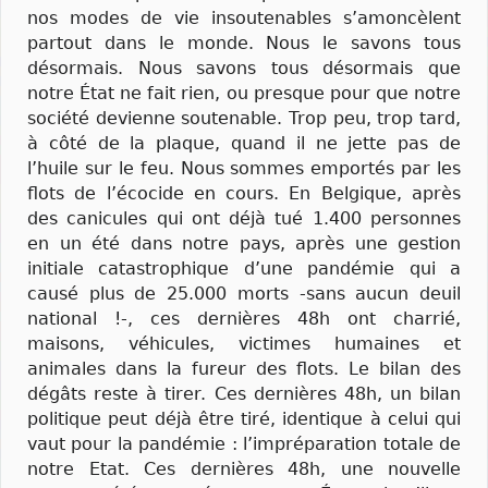
nos modes de vie insoutenables s’amoncèlent
partout dans le monde. Nous le savons tous
désormais. Nous savons tous désormais que
notre État ne fait rien, ou presque pour que notre
société devienne soutenable. Trop peu, trop tard,
à côté de la plaque, quand il ne jette pas de
l’huile sur le feu. Nous sommes emportés par les
flots de l’écocide en cours. En Belgique, après
des canicules qui ont déjà tué 1.400 personnes
en un été dans notre pays, après une gestion
initiale catastrophique d’une pandémie qui a
causé plus de 25.000 morts -sans aucun deuil
national !-, ces dernières 48h ont charrié,
maisons, véhicules, victimes humaines et
animales dans la fureur des flots. Le bilan des
dégâts reste à tirer. Ces dernières 48h, un bilan
politique peut déjà être tiré, identique à celui qui
vaut pour la pandémie : l’impréparation totale de
notre Etat. Ces dernières 48h, une nouvelle