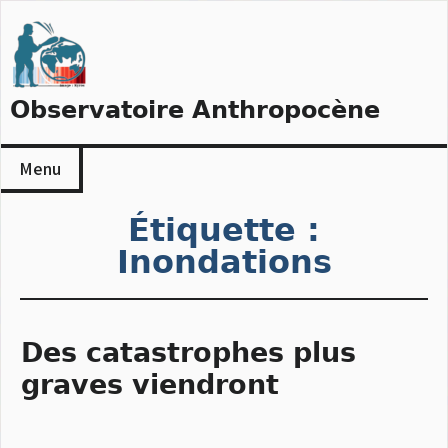
Skip
to
content
Observatoire Anthropocène
Menu
Étiquette :
Inondations
Des catastrophes plus
graves viendront