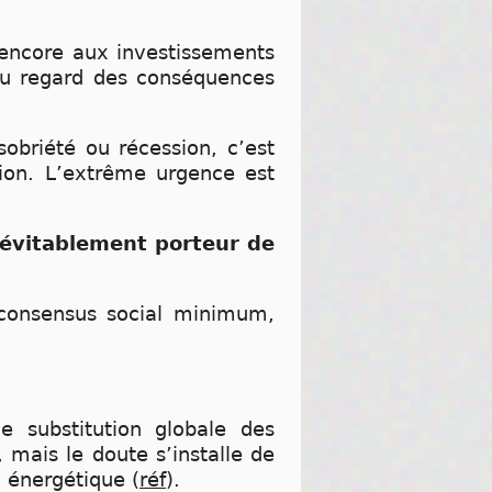
 encore aux investissements
 au regard des conséquences
obriété ou récession, c’est
tion. L’extrême urgence est
névitablement porteur de
 consensus social minimum,
e substitution globale des
 mais le doute s’installe de
n énergétique (
réf
).