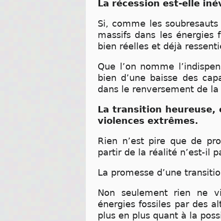
La récession est-elle iné
Si, comme les soubresauts 
massifs dans les énergies 
bien réelles et déjà ressent
Que l’on nomme l’indispens
bien d’une baisse des capa
dans le renversement de la 
La transition heureuse,
violences extrêmes.
Rien n’est pire que de pr
partir de la réalité n’est-il
La promesse d’une transitio
Non seulement rien ne vie
énergies fossiles par des a
plus en plus quant à la pos