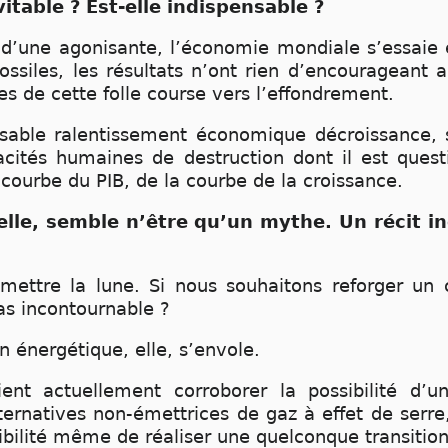
vitable ? Est-elle indispensable ?
d’une agonisante, l’économie mondiale s’essaie
fossiles, les résultats n’ont rien d’encourageant
ies de cette folle course vers l’effondrement.
able ralentissement économique décroissance, s
cités humaines de destruction dont il est ques
courbe du PIB, de la courbe de la croissance.
 elle, semble n’être qu’un mythe. Un récit i
omettre la lune. Si nous souhaitons reforger un
 pas incontournable ?
n énergétique, elle, s’envole.
nt actuellement corroborer la possibilité d’un
lternatives non-émettrices de gaz à effet de serre,
sibilité même de réaliser une quelconque transitio