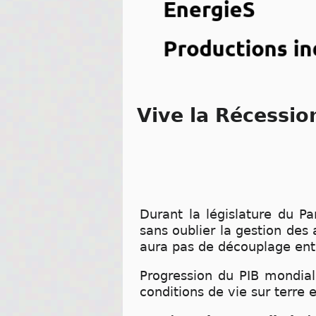
Vive la Récessio
Durant la législature du P
sans oublier la gestion des 
aura pas de découplage entre
Progression du PIB mondial 
conditions de vie sur terre 