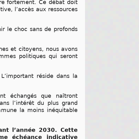
re fortement. Ce débat doit
ctive, l’accès aux ressources
ir le choc sans de profonds
nnes et citoyens, nous avons
ammes politiques qui seront
 L’important réside dans la
ont échangés que naîtront
ns l’intérêt du plus grand
mune la moins inéquitable
vant l’année 2030. Cette
me échéance indicative