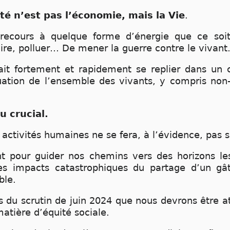
ité n’est pas l’économie, mais la Vie
.
recours à quelque forme d’énergie que ce soi
re, polluer… De mener la guerre contre le vivant
it fortement et rapidement se replier dans un 
uation de l’ensemble des vivants, y compris non
u crucial.
 activités humaines ne se fera, à l’évidence, pas 
nt pour guider nos chemins vers des horizons l
es impacts catastrophiques du partage d’un g
ble.
s du scrutin de juin 2024 que nous devrons être at
atière d’équité sociale.