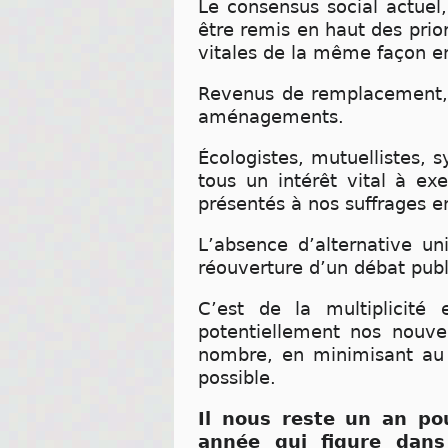
Le consensus social actuel
être remis en haut des prior
vitales de la même façon e
Revenus de remplacement, r
aménagements.
Écologistes, mutuellistes, 
tous un intérêt vital à ex
présentés à nos suffrages e
L’absence d’alternative un
réouverture d’un débat publ
C’est de la multiplicité
potentiellement nos nouve
nombre, en minimisant au
possible.
Il nous reste un an pou
année qui figure dans