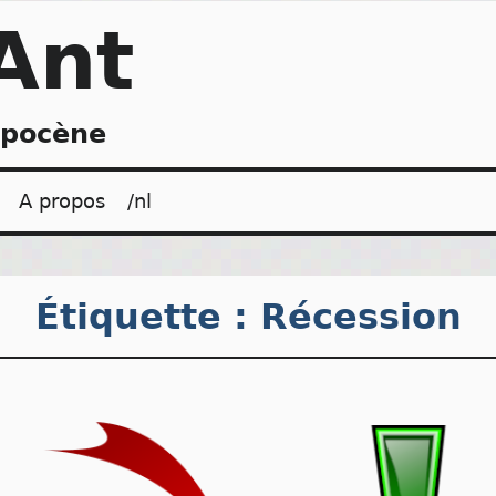
Ant
opocène
A propos
/nl
Étiquette :
Récession