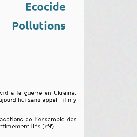
vid à la guerre en Ukraine,
jourd’hui sans appel : il n’y
gradations de l’ensemble des
intimement liés (
réf
).