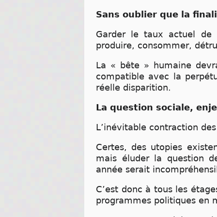
Sans oublier que la final
Garder le taux actuel de 
produire, consommer, détrui
La « bête » humaine devra
compatible avec la perpét
réelle disparition.
La question sociale, enje
L’inévitable contraction des
Certes, des utopies existe
mais éluder la question d
année serait incompréhensi
C’est donc à tous les étage
programmes politiques en m