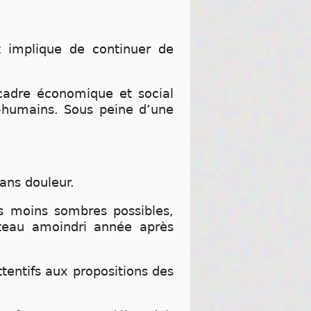
t implique de continuer de
.
cadre économique et social
-humains. Sous peine d’une
sans douleur.
es moins sombres possibles,
âteau amoindri année après
tentifs aux propositions des