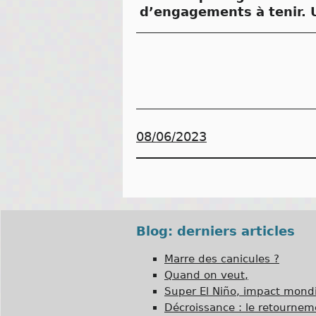
d’engagements à tenir. U
08/06/2023
Blog: derniers articles
Marre des canicules ?
Quand on veut,
Super El Niño, impact mondi
Décroissance : le retournem