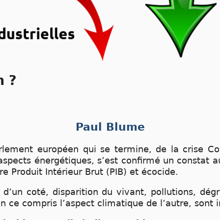
n ?
Paul Blume
arlement européen qui se termine, de la crise Co
aspects énergétiques, s’est confirmé un constat au
 Produit Intérieur Brut (PIB) et écocide.
d’un coté, disparition du vivant, pollutions, dé
en ce compris l’aspect climatique de l’autre, sont 