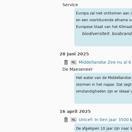
Service
Europa zal niet ontkomen aan 
en een voortdurende afname van
Europese Staat van het Klimaa
biodiversiteit
bosbrand
,
28 juni 2025
Middellandse Zee nu al 
NL
De Maeseneer
Het water van de Middellandse 
stormen in het najaar. Dat zeg
omstandigheden zijn er ideaal v
16 april 2025
Unicef: In tien jaar 3500
NL
De afgelopen 10 jaar zijn naa