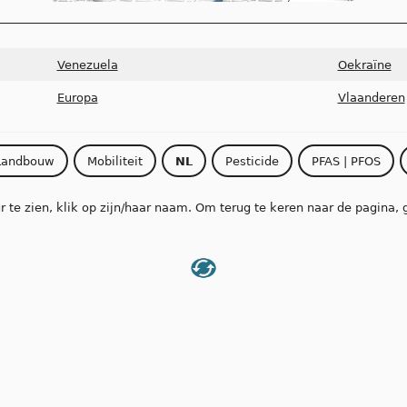
Venezuela
Oekraïne
Europa
Vlaanderen
Landbouw
Mobiliteit
NL
Pesticide
PFAS | PFOS
 te zien, klik op zijn/haar naam. Om terug te keren naar de pagina, 