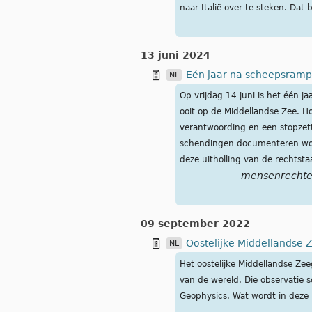
naar Italië over te steken. Dat b
13 juni 2024
Eén jaar na scheepsramp
NL
Op vrijdag 14 juni is het één
ooit op de Middellandse Zee. Ho
verantwoording en een stopzet
schendingen documenteren wor
deze uitholling van de rechts
mensenrecht
09 september 2022
Oostelijke Middellandse 
NL
Het oostelijke Middellandse Zee
van de wereld. Die observatie 
Geophysics. Wat wordt in deze 