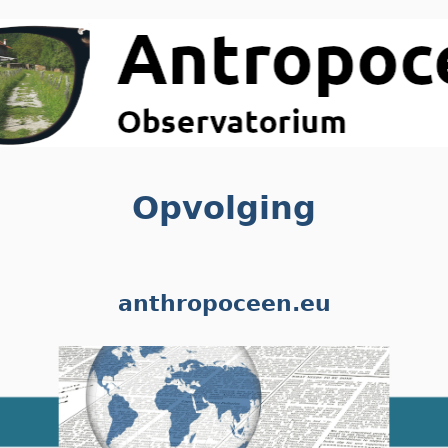
Opvolging
anthropoceen.eu