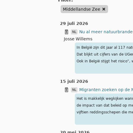
filter:
Middellandse Zee
29 juli 2026
Nu al meer natuurbranden
NL
Josse Willems
In België zijn dit jaar al 117 
Dat blijkt uit cijfers van de U
Ook in België stijgt het risico
15 juli 2026
Migranten zoeken op de Mi
NL
Het is makkelijk wegkijken wan
de impact van dat beleid op m
vijftien reddingsschepen die m
20 mei 2026