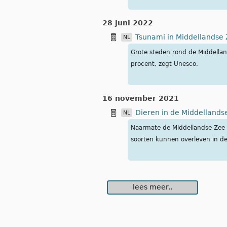
28 juni 2022
Tsunami in Middellandse Z
NL
Grote steden rond de Middellan
procent, zegt Unesco.
16 november 2021
Dieren in de Middelland
NL
Naarmate de Middellandse Zee o
soorten kunnen overleven in de
lees meer..