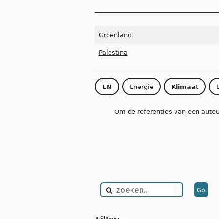
Groenland
Palestina
EN
Energie
Klimaat
Om de referenties van een auteur