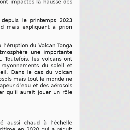
 ont impactés la hausse des
s depuis le printemps 2023
d mais expliquant à priori
a l’éruption du Volcan Tonga
’atmosphère une importante
. Toutefois, les volcans ont
s rayonnements du soleil et
leil. Dans le cas du volcan
érosols mais tout le monde ne
apeur d’eau et des aérosols
 qu’il aurait jouer un rôle
té aussi chaud à l’échelle
ritime en 2020 qui a réduit