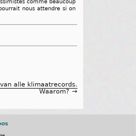
 pessimistes comme beaucoup
pourrait nous attendre si on
 van alle klimaatrecords.
Waarom?
pos
os