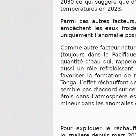
2030 ce qui suggère que d’
températures en 2023.
Parmi ces autres facteurs
empêchant les eaux froide
uniquement l’anomalie posit
Comme autre facteur naturel
(toujours dans le Pacifiq
quantité d’eau qui, rappelo
aussi un rôle refroidissan
favoriser la formation de 
Tonga, l’effet réchauffant d
semble pas d’accord sur ce
émis dans l’atmosphère est
mineur dans les anomalies
Pour expliquer le réchauf
journalière depuis mars 20