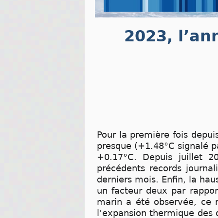
2023, l’an
Pour la première fois depui
presque (+1.48°C signalé p
+0.17°C. Depuis juillet 2
précédents records journal
derniers mois. Enfin, la h
un facteur deux par rappor
marin a été observée, ce n
l’expansion thermique des 