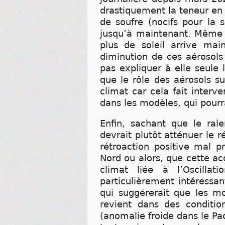
drastiquement la teneur en 
de soufre (nocifs pour la
jusqu’à maintenant. Même s
plus de soleil arrive mai
diminution de ces aérosols
pas expliquer à elle seule 
que le rôle des aérosols su
climat car cela fait interv
dans les modèles, qui pourra
Enfin, sachant que le ral
devrait plutôt atténuer le r
rétroaction positive mal 
Nord ou alors, que cette acc
climat liée à l’Oscilla
particulièrement intéressan
qui suggérerait que les mo
revient dans des conditi
(anomalie froide dans le Pa