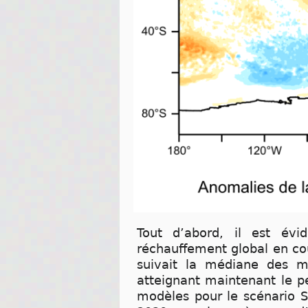
Tout d’abord, il est év
réchauffement global en cou
suivait la médiane des m
atteignant maintenant le p
modèles pour le scénario S