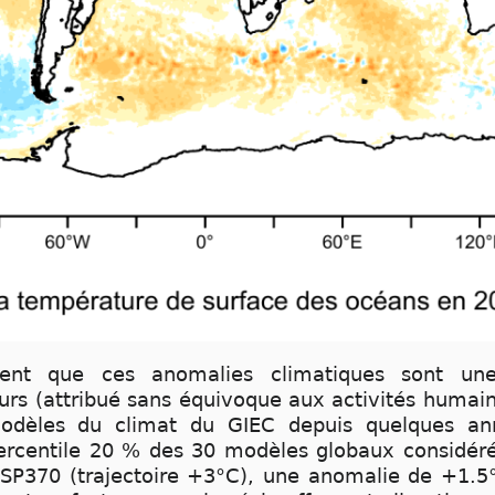
ident que ces anomalies climatiques sont un
rs (attribué sans équivoque aux activités humain
odèles du climat du GIEC depuis quelques an
ercentile 20 % des 30 modèles globaux considéré
SP370 (trajectoire +3°C), une anomalie de +1.5