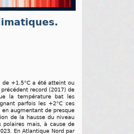
limatiques.
l de +1.5°C a été atteint ou
le précédent record (2017) de
que la température bat les
ignant parfois les +2°C ces
23 en augmentant de presque
tion de la hausse du niveau
s polaires mais, à cause de
023. En Atlantique Nord par