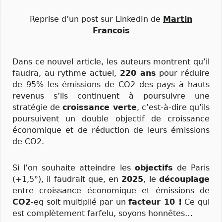
Reprise d’un post sur LinkedIn de
Martin
Francois
Dans ce nouvel article, les auteurs montrent qu’il
faudra, au rythme actuel,
220 ans
pour réduire
de 95% les émissions de CO2 des pays à hauts
revenus s’ils continuent à poursuivre une
stratégie de
croissance verte
, c’est-à-dire qu’ils
poursuivent un double objectif de croissance
économique et de réduction de leurs émissions
de CO2.
Si l’on souhaite atteindre les
objectifs
de Paris
(+1,5°), il faudrait que, en
2025
, le
découplage
entre croissance économique et émissions de
CO2
-eq soit multiplié par un
facteur 10 !
Ce qui
est complètement farfelu, soyons honnêtes…