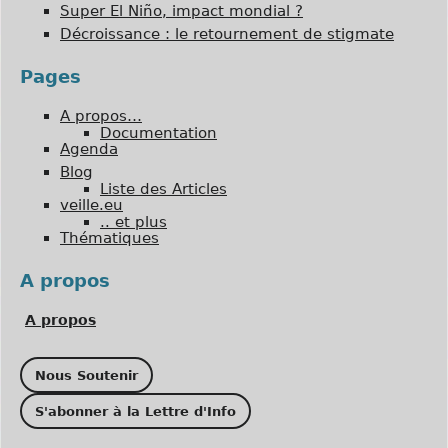
Super El Niño, impact mondial ?
Décroissance : le retournement de stigmate
Pages
A propos…
Documentation
Agenda
Blog
Liste des Articles
veille.eu
.. et plus
Thématiques
A propos
A propos
Nous Soutenir
S'abonner à la Lettre d'Info