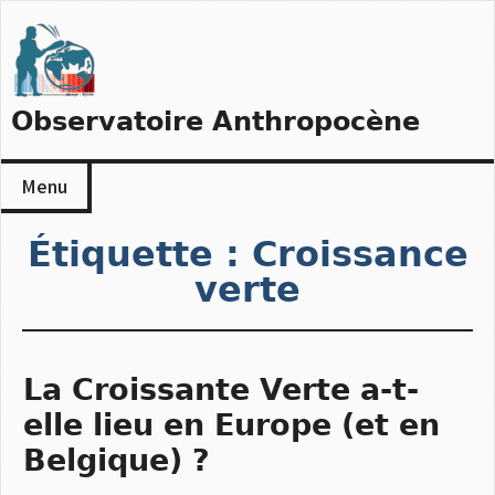
Skip
to
content
Observatoire Anthropocène
Menu
Étiquette :
Croissance
verte
La Croissante Verte a-t-
elle lieu en Europe (et en
Belgique) ?