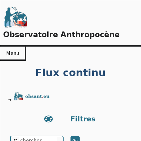
Skip
to
content
Observatoire Anthropocène
Menu
Flux continu
➔