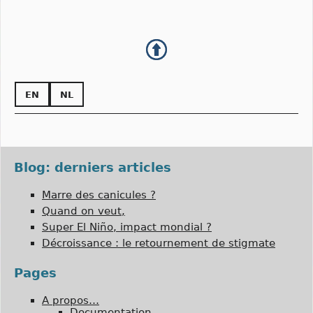
EN
NL
Blog: derniers articles
Marre des canicules ?
Quand on veut,
Super El Niño, impact mondial ?
Décroissance : le retournement de stigmate
Pages
A propos…
Documentation