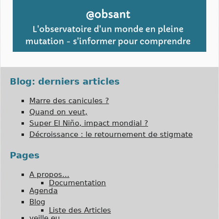
Blog: derniers articles
Marre des canicules ?
Quand on veut,
Super El Niño, impact mondial ?
Décroissance : le retournement de stigmate
Pages
A propos…
Documentation
Agenda
Blog
Liste des Articles
veille.eu