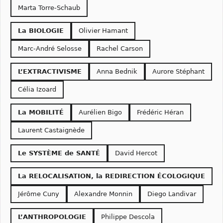
Marta Torre-Schaub
La BIOLOGIE
Olivier Hamant
Marc-André Selosse
Rachel Carson
L’EXTRACTIVISME
Anna Bednik
Aurore Stéphant
Célia Izoard
La MOBILITÉ
Aurélien Bigo
Frédéric Héran
Laurent Castaignède
Le SYSTÈME de SANTÉ
David Hercot
La RELOCALISATION, la REDIRECTION ÉCOLOGIQUE
Jérôme Cuny
Alexandre Monnin
Diego Landivar
L’ANTHROPOLOGIE
Philippe Descola