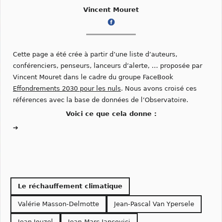
Vincent Mouret
Cette page a été crée à partir d’une liste d’auteurs,
conférenciers, penseurs, lanceurs d’alerte, … proposée par
Vincent Mouret dans le cadre du groupe FaceBook
Effondrements 2030 pour les nuls
. Nous avons croisé ces
références avec la base de données de l’Observatoire.
Voici ce que cela donne :
➔
Le réchauffement climatique
Valérie Masson-Delmotte
Jean-Pascal Van Ypersele
Jean Jouzel
Jean-Marc Jancovici