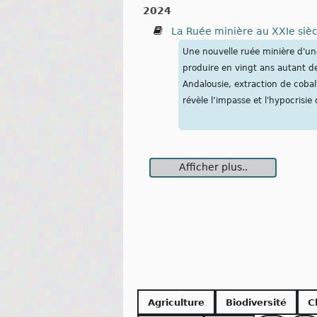
2024
La Ruée minière au XXIe siècl
Une nouvelle ruée minière d'un
produire en vingt ans autant de
Andalousie, extraction de coba
révèle l’impasse et l'hypocrisie 
Afficher plus..
Agriculture
Biodiversité
C