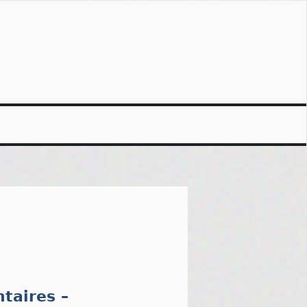
taires –