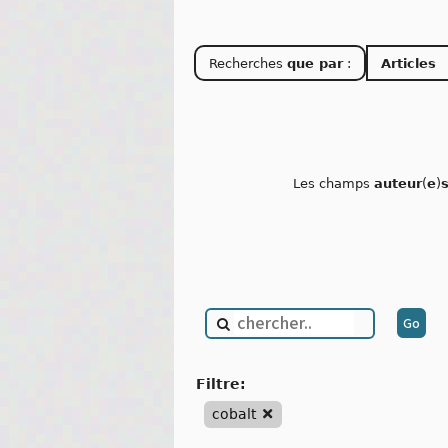
Recherches
que par
:
Articles
Les champs
auteur
(
e
)
filtre:
cobalt