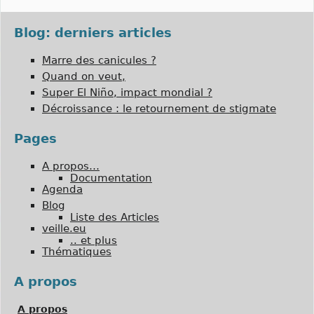
Blog: derniers articles
Marre des canicules ?
Quand on veut,
Super El Niño, impact mondial ?
Décroissance : le retournement de stigmate
Pages
A propos…
Documentation
Agenda
Blog
Liste des Articles
veille.eu
.. et plus
Thématiques
A propos
A propos