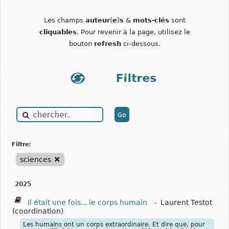
Les champs
auteur
(
e
)
s
&
mots-clés
sont
cliquables
. Pour revenir à la page, utilisez le
bouton
refresh
ci-dessous.
filtre:
sciences
2025
Il était une fois... le corps humain
-
Laurent Testot
(coordination)
Les humains ont un corps extraordinaire. Et dire que, pour