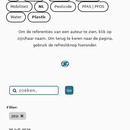
Mobiliteit
NL
Pesticide
PFAS | PFOS
Water
Plastic
Om de referenties van een auteur te zien, klik op
zijn/haar naam. Om terug te keren naar de pagina,
gebruik de refreshknop hieronder.
filter:
zee