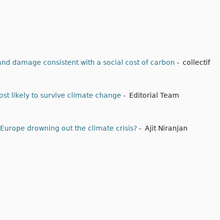
and damage consistent with a social cost of carbon
-
collectif
st likely to survive climate change
-
Editorial Team
s Europe drowning out the climate crisis?
-
Ajit Niranjan