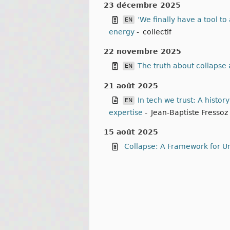
23 décembre 2025
‘We finally have a tool t
EN
energy
-
collectif
22 novembre 2025
The truth about collapse
EN
21 août 2025
In tech we trust: A histo
EN
expertise
-
Jean-Baptiste Fressoz
15 août 2025
Collapse: A Framework for Und