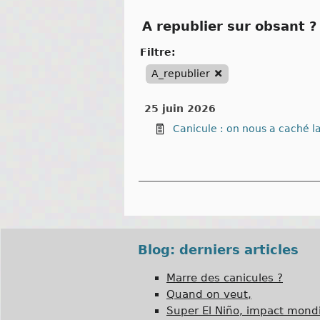
A republier sur obsant ? 
filtre:
A_republier
25 juin 2026
Canicule : on nous a caché la
Blog: derniers articles
Marre des canicules ?
Quand on veut,
Super El Niño, impact mondi