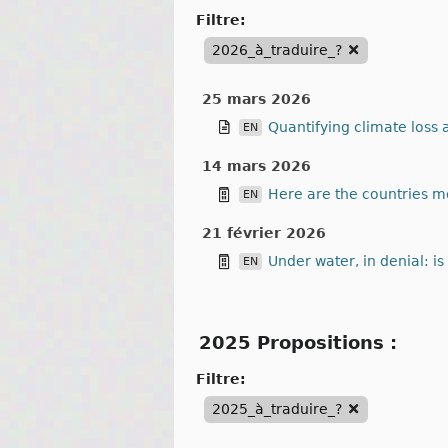
filtre:
2026_à_traduire_?
25 mars 2026
Quantifying climate loss 
EN
14 mars 2026
Here are the countries mo
EN
21 février 2026
Under water, in denial: i
EN
2025 Propositions :
filtre:
2025_à_traduire_?