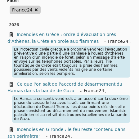
filtre:
France24
2026
Incendies en Grèce : ordre d'évacuation près
d'Athènes, la Crète en proie aux flammes
-
France24
,
La Protection civile grecque a ordonné vendredi l'évacuation
préventive d'une partie d'une banlieue à l'ouest d'Athènes
en raison d'un incendie de forêt, selon un message d'alerte
envoyé sur les téléphones portables. Par ailleurs, l'île
touristique de Crète était toujours la proie des flammes,
poussées par des vents violents malgré une certaine
amélioration, selon les pompiers.
Ce que l'on sait de l'accord de désarmement du
Hamas dans la bande de Gaza
-
France24
,
Le Hamas a consenti, vendredi, à un accord sur la deuxième
phase du cessez-le-feu avec Israël, confirmant une
déclaration de Donald Trump. Les deux points clés de cette
phase consistent au désarmement du mouvement islamiste
palestinien et au retrait des troupes israéliennes de la bande
de Gaza.
Incendies en Gironde : le feu reste "contenu dans
son périmètre"
-
France24
,