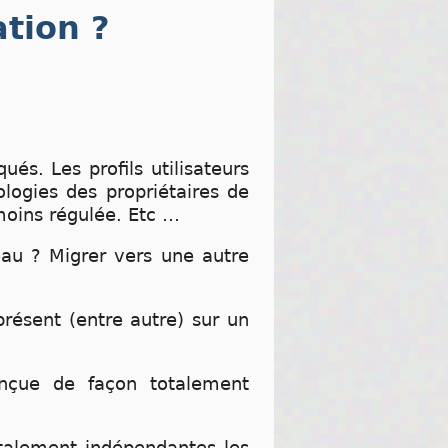
tion ?
és. Les profils utilisateurs
ologies des propriétaires de
moins régulée. Etc …
eau ? Migrer vers une autre
présent (entre autre) sur un
onçue de façon totalement
otalement indépendantes les