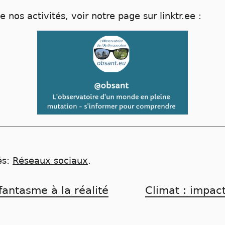
 nos activités, voir notre page sur linktr.ee :
és:
Réseaux sociaux
.
fantasme à la réalité
Climat : impac