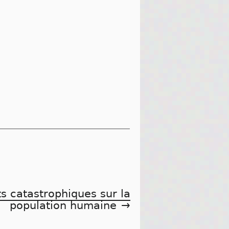
ts catastrophiques sur la
population humaine