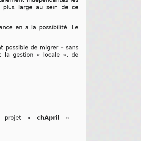
 plus large au sein de ce
ance en a la possibilité. Le
nt possible de migrer – sans
c la gestion « locale », de
le projet «
chApril
» –