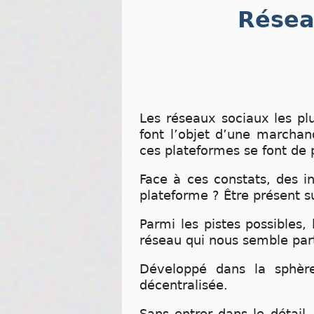
Résea
Les réseaux sociaux les plu
font l’objet d’une marchand
ces plateformes se font de 
Face à ces constats, des i
plateforme ? Être présent s
Parmi les pistes possibles,
réseau qui nous semble par
Développé dans la sphère
décentralisée.
Sans entrer dans le détail