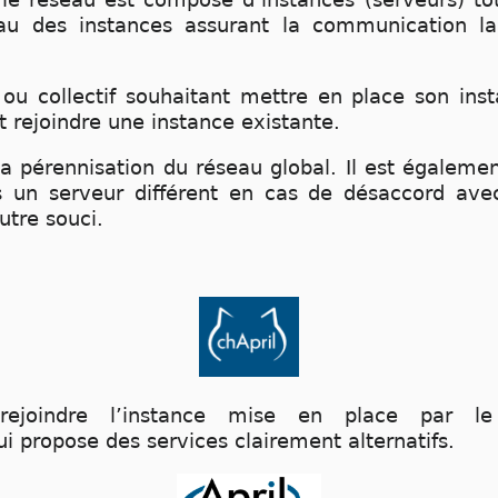
au des instances assurant la communication la
ou collectif souhaitant mettre en place son inst
t rejoindre une instance existante.
la pérennisation du réseau global. Il est égaleme
s un serveur différent en cas de désaccord ave
utre souci.
rejoindre l’instance mise en place par 
i propose des services clairement alternatifs.