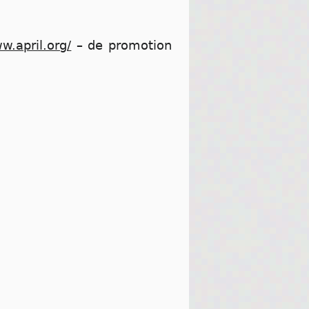
w.april.org/
– de promotion