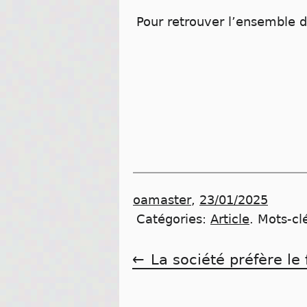
Pour retrouver l’ensemble de
oamaster
,
23/01/2025
Catégories:
Article
.
Mots-cl
Navigation
La société préfère le 
de