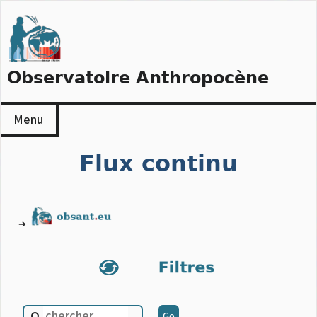
Skip
to
content
Observatoire Anthropocène
Menu
Flux continu
➔