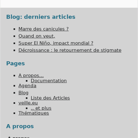
Blog: derniers articles
Marre des canicules ?
Quand on veut,
Super El Niño, impact mondial ?
Décroissance : le retournement de stigmate
Pages
A propos…
Documentation
Agenda
Blog
Liste des Articles
veille.eu
.. et plus
Thématiques
A propos