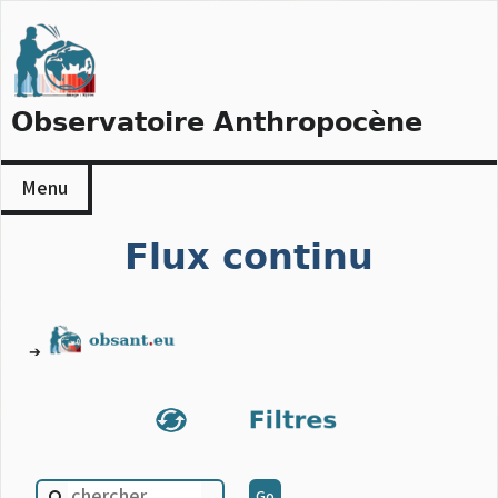
Skip
to
content
Observatoire Anthropocène
Menu
Flux continu
➔