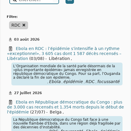
filtre:
RDC
03 août 2026
Ebola en RDC : l’épidémie s’intensifie à un rythme
«exceptionnel», 3 605 cas dont 1 587 décès recensés –
Libération
(03/08) -
Libération
,
L’Organisation mondiale de la santé parle désormais de la
«plus importante épidémie» jamais enregistrée en
république démocratique du Congo. Pour sa part, l’Ouganda
a déclaré la fin de son épidémie.
Ebola
épidémie
RDC
focussanté
,
,
,
,
27 juillet 2026
Ebola en République démocratique du Congo : plus
de 3.000 cas recensés et 1.354 morts depuis le début de
l'épidémie
(27/07) -
Belga
,
La République démocratique du Congo fait face à une
nouvelle flambée d'Ebola, dans une région déjà fragilisée par
des décennies d'instabilité.