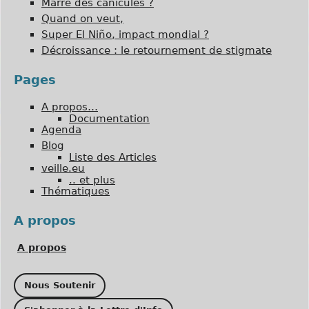
Marre des canicules ?
Quand on veut,
Super El Niño, impact mondial ?
Décroissance : le retournement de stigmate
Pages
A propos…
Documentation
Agenda
Blog
Liste des Articles
veille.eu
.. et plus
Thématiques
A propos
A propos
Nous Soutenir