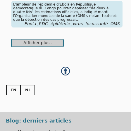
L'ampleur de l'épidémie d'Ebola en République
démocratique du Congo pourrait dépasser "de deux à
quatre fois" les estimations officielles, a indiqué mardi
l'Organisation mondiale de la santé (OMS), notant toutefois
que la détection des cas progressait.
Ebola
RDC
épidémie
virus
focussanté
OMS
,
,
,
,
,
Afficher plus..
EN
NL
Blog: derniers articles