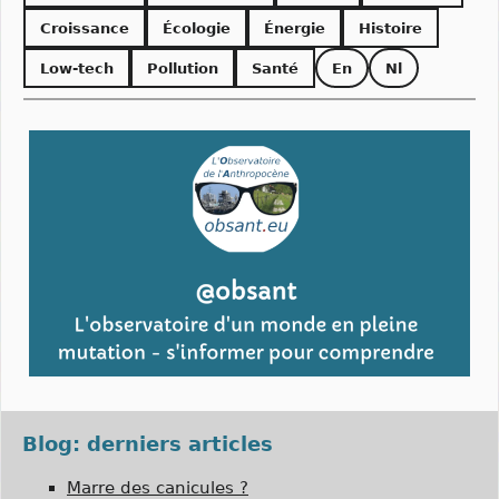
Croissance
Écologie
Énergie
Histoire
Low-tech
Pollution
Santé
En
Nl
Blog: derniers articles
Marre des canicules ?