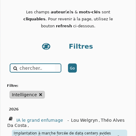
Les champs
auteur
(
e
)
s
&
mots-clés
sont
cliquables
. Pour revenir à la page, utilisez le
bouton
refresh
ci-dessous.
filtre:
Intelligence
2026
IA le grand enfumage
-
Lou Welgryn
,
Théo Alves
Da Costa
,
Implantation à marche forcée de data centers avides