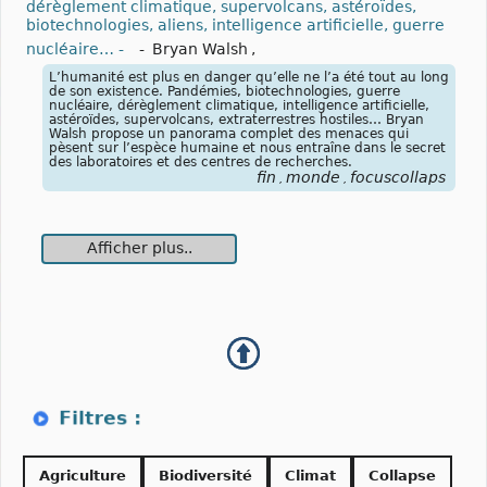
dérèglement climatique, supervolcans, astéroïdes,
biotechnologies, aliens, intelligence artificielle, guerre
nucléaire… -
-
Bryan Walsh
,
L’humanité est plus en danger qu’elle ne l’a été tout au long
de son existence. Pandémies, biotechnologies, guerre
nucléaire, dérèglement climatique, intelligence artificielle,
astéroïdes, supervolcans, extraterrestres hostiles… Bryan
Walsh propose un panorama complet des menaces qui
pèsent sur l’espèce humaine et nous entraîne dans le secret
des laboratoires et des centres de recherches.
fin
monde
focuscollaps
,
,
Afficher plus..
Agriculture
Biodiversité
Climat
Collapse