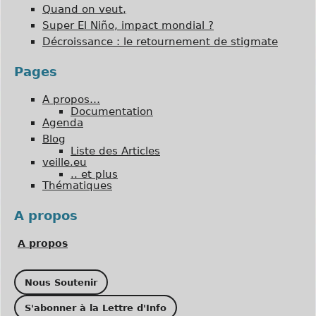
Quand on veut,
Super El Niño, impact mondial ?
Décroissance : le retournement de stigmate
Pages
A propos…
Documentation
Agenda
Blog
Liste des Articles
veille.eu
.. et plus
Thématiques
A propos
A propos
Nous Soutenir
S'abonner à la Lettre d'Info