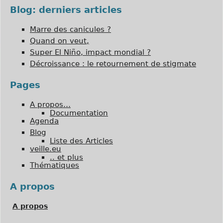
Blog: derniers articles
Marre des canicules ?
Quand on veut,
Super El Niño, impact mondial ?
Décroissance : le retournement de stigmate
Pages
A propos…
Documentation
Agenda
Blog
Liste des Articles
veille.eu
.. et plus
Thématiques
A propos
A propos