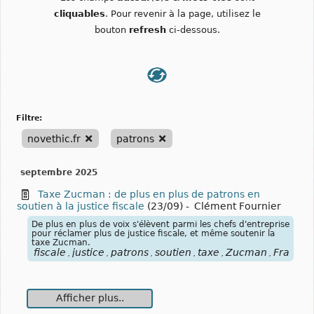
cliquables
. Pour revenir à la page, utilisez le
bouton
refresh
ci-dessous.
filtre:
novethic.fr
patrons
septembre 2025
Taxe Zucman : de plus en plus de patrons en
soutien à la justice fiscale
(23/09)
-
Clément Fournier
De plus en plus de voix s'élèvent parmi les chefs d'entreprise
pour réclamer plus de justice fiscale, et même soutenir la
taxe Zucman.
fiscale
justice
patrons
soutien
taxe
Zucman
France
,
,
,
,
,
,
,
Afficher plus..