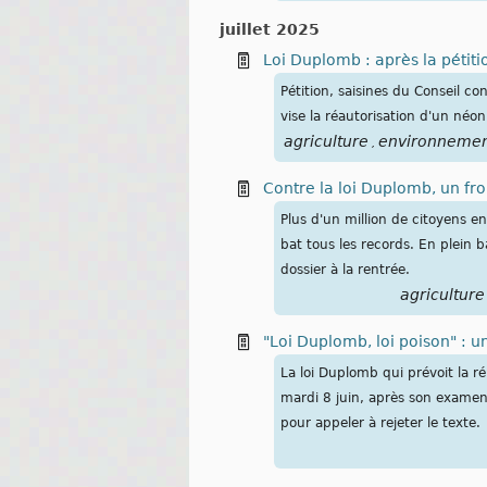
juillet 2025
Loi Duplomb : après la pétiti
Pétition, saisines du Conseil co
vise la réautorisation d'un néo
agriculture
environneme
,
Contre la loi Duplomb, un fro
Plus d'un million de citoyens en
bat tous les records. En plein 
dossier à la rentrée.
agriculture
"Loi Duplomb, loi poison" : 
La loi Duplomb qui prévoit la r
mardi 8 juin, après son examen
pour appeler à rejeter le texte.