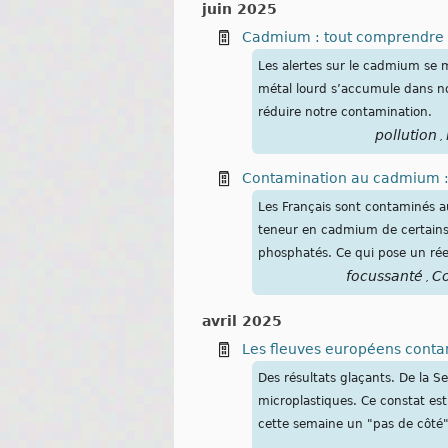
juin 2025
Cadmium : tout comprendre à
Les alertes sur le cadmium se mu
métal lourd s’accumule dans nos
réduire notre contamination.
pollution
,
Contamination au cadmium : 
Les Français sont contaminés au
teneur en cadmium de certains a
phosphatés. Ce qui pose un rée
focussanté
Co
,
avril 2025
Les fleuves européens conta
Des résultats glaçants. De la S
microplastiques. Ce constat est
cette semaine un "pas de côté" 