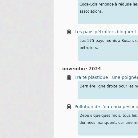
Coca-Cola renonce à réduire le
associations.
Les pays pétroliers bloquent 
Les 175 pays réunis à Busan, en
pétroliers.
novembre 2024
Traité plastique : une poign
Dernière ligne droite pour les n
Pollution de l’eau aux pestic
Depuis quelques mois, tous les 
données manquent, car une majo