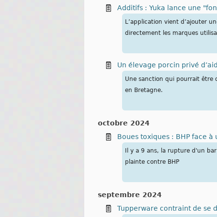
Additifs : Yuka lance une "fon
L’application vient d’ajouter un
directement les marques utilis
Un élevage porcin privé d’ai
Une sanction qui pourrait être d
en Bretagne.
octobre 2024
Boues toxiques : BHP face à
Il y a 9 ans, la rupture d'un 
plainte contre BHP
septembre 2024
Tupperware contraint de se dé