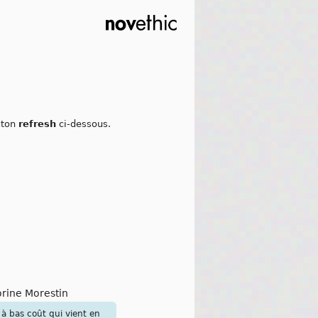
outon
refresh
ci-dessous.
orine Morestin
 à bas coût qui vient en