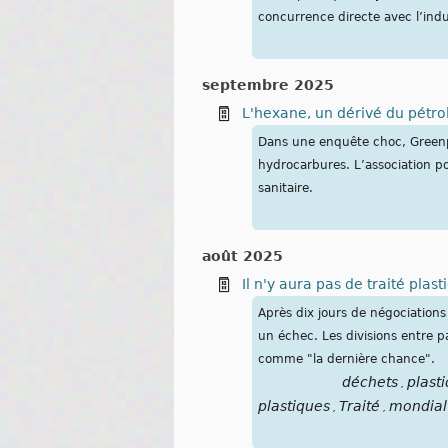
concurrence directe avec l’indu
septembre 2025
L'hexane, un dérivé du pétro
Dans une enquête choc, Greenpe
hydrocarbures. L’association po
sanitaire.
août 2025
Il n'y aura pas de traité pla
Après dix jours de négociations 
un échec. Les divisions entre 
comme "la dernière chance".
déchets
plast
,
plastiques
Traité
mondial
,
,