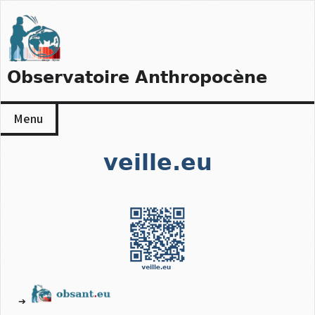
Skip
to
content
Observatoire Anthropocène
Menu
veille.eu
➔