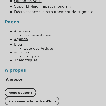
Quand on veut,
Super El Niño, impact mondial ?
Décroissance : le retournement de stigmate
Pages
A propos…
Documentation
Agenda
Blog
Liste des Articles
veille.eu
.. et plus
Thématiques
A propos
A propos
Nous Soutenir
S'abonner à la Lettre d'Info