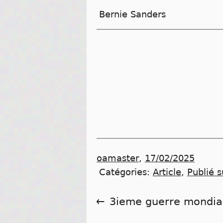
Bernie Sanders
oamaster
,
17/02/2025
Catégories:
Article
,
Publié s
Navigation
3ieme guerre mondia