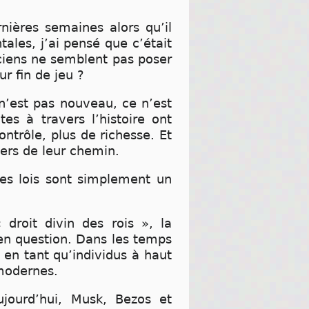
nières semaines alors qu’il
les, j’ai pensé que c’était
iciens ne semblent pas poser
ur fin de jeu ?
n’est pas nouveau, ce n’est
es à travers l’histoire ont
ontrôle, plus de richesse. Et
vers de leur chemin.
es lois sont simplement un
 droit divin des rois », la
 en question. Dans les temps
 en tant qu’individus à haut
 modernes.
ujourd’hui, Musk, Bezos et