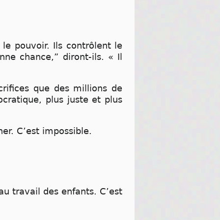
e pouvoir. Ils contrôlent le
e chance,” diront-ils. « Il
crifices que des millions de
ratique, plus juste et plus
er. C’est impossible.
au travail des enfants. C’est