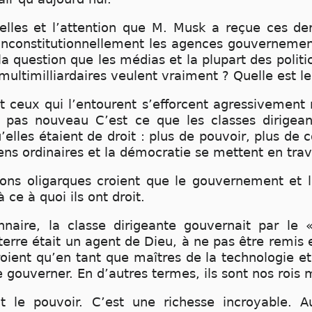
lles et l’attention que M. Musk a reçue ces der
inconstitutionnellement les agences gouvernementa
 question que les médias et la plupart des polit
 multimilliardaires veulent vraiment ? Quelle est le
 ceux qui l’entourent s’efforcent agressivement 
pas nouveau C’est ce que les classes dirigeant
’elles étaient de droit : plus de pouvoir, plus de c
gens ordinaires et la démocratie se mettent en tra
ns oligarques croient que le gouvernement et l
à ce à quoi ils ont droit.
naire, la classe dirigeante gouvernait par le «
terre était un agent de Dieu, à ne pas être remis
oient qu’en tant que maîtres de la technologie et
de gouverner. En d’autres termes, ils sont nos rois
 le pouvoir. C’est une richesse incroyable. A