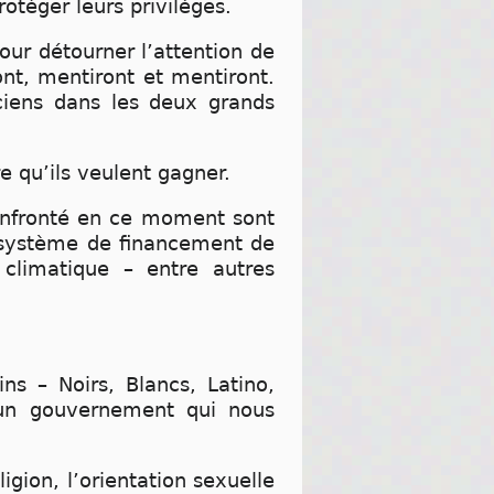
rotéger leurs privilèges.
our détourner l’attention de
ont, mentiront et mentiront.
ciens dans les deux grands
e qu’ils veulent gagner.
onfronté en ce moment sont
e système de financement de
climatique – entre autres
ns – Noirs, Blancs, Latino,
 un gouvernement qui nous
igion, l’orientation sexuelle