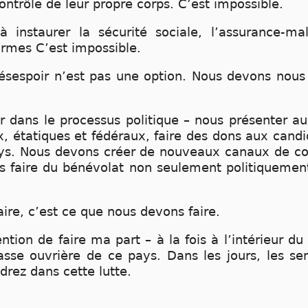
trôle de leur propre corps. C’est impossible.
 instaurer la sécurité sociale, l’assurance-ma
ormes C’est impossible.
désespoir n’est pas une option. Nous devons nous
 dans le processus politique – nous présenter au
x, étatiques et fédéraux, faire des dons aux candi
pays. Nous devons créer de nouveaux canaux de c
s faire du bénévolat non seulement politiquement
ire, c’est ce que nous devons faire.
tention de faire ma part – à la fois à l’intérieur d
asse ouvrière de ce pays. Dans les jours, les se
drez dans cette lutte.