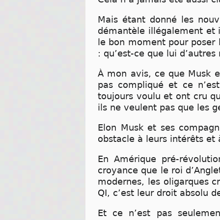
Mais étant donné les nouve
démantèle illégalement et 
le bon moment pour poser la
: qu’est-ce que lui d’autres
À mon avis, ce que Musk et
pas compliqué et ce n’est 
toujours voulu et ont cru qu
ils ne veulent pas que les 
Elon Musk et ses compagno
obstacle à leurs intérêts et 
En Amérique pré-révolution
croyance que le roi d’Angle
modernes, les oligarques cr
QI, c’est leur droit absolu 
Et ce n’est pas seulement