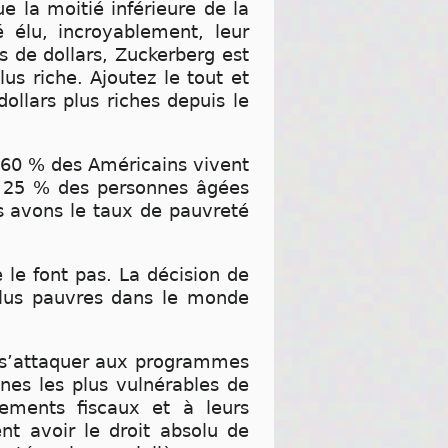
e la moitié inférieure de la
 élu, incroyablement, leur
s de dollars, Zuckerberg est
us riche. Ajoutez le tout et
ollars plus riches depuis le
, 60 % des Américains vivent
s, 25 % des personnes âgées
s avons le taux de pauvreté
 le font pas. La décision de
plus pauvres dans le monde
ôt s’attaquer aux programmes
nes les plus vulnérables de
ements fiscaux et à leurs
nt avoir le droit absolu de