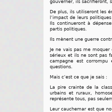
gouverner, ils sacrifieront, 
De plus, ils utiliseront le
l’impact de leurs politique
Ils continueront à dépens
partis politiques.
Ils mènent une guerre contre
Je ne vais pas me moquer 
sérieux et ils ne sont pas
campagne est corrompu et
questions.
Mais c’est ce que je sais :
La pire crainte de la clas
urbains et ruraux, homos
représente tous, pas seulem
Leur cauchemar est que nous 