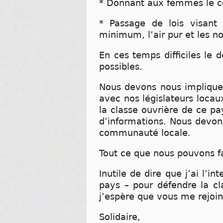
* Donnant aux femmes le con
* Passage de lois visant à
minimum, l’air pur et les n
En ces temps difficiles le 
possibles.
Nous devons nous impliquer
avec nos législateurs locau
la classe ouvrière de ce 
d’informations. Nous devon
communauté locale.
Tout ce que nous pouvons fa
Inutile de dire que j’ai l’in
pays – pour défendre la cl
j’espère que vous me rejoin
Solidaire,