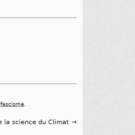
,
fascisme
.
 la science du Climat