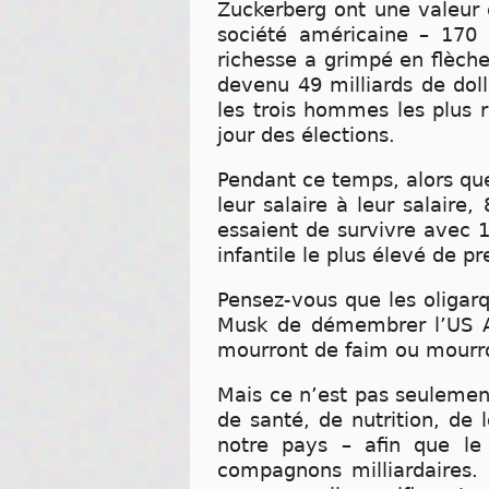
Zuckerberg ont une valeur c
société américaine – 170 
richesse a grimpé en flèche
devenu 49 milliards de doll
les trois hommes les plus r
jour des élections.
Pendant ce temps, alors que
leur salaire à leur salair
essaient de survivre avec 
infantile le plus élevé de p
Pensez-vous que les oligarq
Musk de démembrer l’US AI
mourront de faim ou mourro
Mais ce n’est pas seulement
de santé, de nutrition, de
notre pays – afin que le
compagnons milliardaires. 