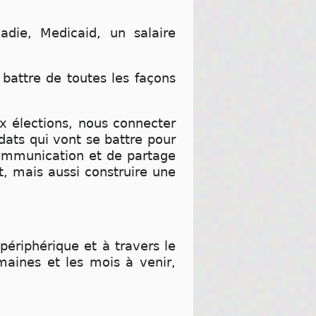
ladie, Medicaid, un salaire
 battre de toutes les façons
x élections, nous connecter
dats qui vont se battre pour
ommunication et de partage
, mais aussi construire une
u périphérique et à travers le
maines et les mois à venir,