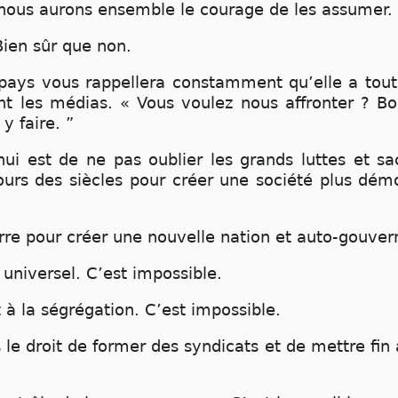
 nous aurons ensemble le courage de les assumer.
Bien sûr que non.
pays vous rappellera constamment qu’elle a tout l
t les médias. « Vous voulez nous affronter ? Bonn
y faire. ”
hui est de ne pas oublier les grands luttes et sa
rs des siècles pour créer une société plus démoc
erre pour créer une nouvelle nation et auto-gouvern
 universel. C’est impossible.
t à la ségrégation. C’est impossible.
 le droit de former des syndicats et de mettre fin 