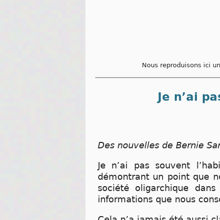
Nous reproduisons ici u
Je n’ai p
Des nouvelles de Bernie Sa
Je n’ai pas souvent l’hab
démontrant un point que no
société oligarchique dans
informations que nous con
Cela n’a jamais été aussi cl