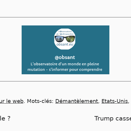
ur le web
.
Mots-clés:
Démantèlement
,
Etats-Unis
le ?
Trump casse