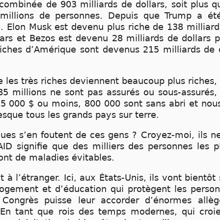
ombinée de 903 milliards de dollars, soit plus qu
millions de personnes. Depuis que Trump a été
. Elon Musk est devenu plus riche de 138 milliard
ars et Bezos est devenu 28 milliards de dollars pl
iches d’Amérique sont devenus 215 milliards de d
 les très riches deviennent beaucoup plus riches
e, 85 millions ne sont pas assurés ou sous-assuré
15 000 $ ou moins, 800 000 sont sans abri et nou
resque tous les grands pays sur terre.
ues s’en foutent de ces gens ? Croyez-moi, ils ne
D signifie que des milliers des personnes les 
nt de maladies évitables.
 à l’étranger. Ici, aux États-Unis, ils vont bient
 logement et d’éducation qui protègent les person
 Congrès puisse leur accorder d’énormes allèg
En tant que rois des temps modernes, qui croie