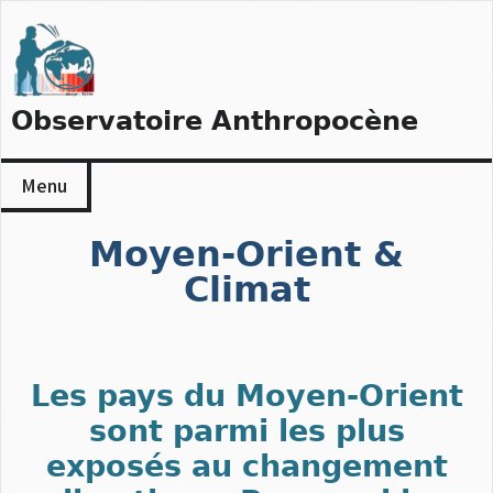
Skip
to
content
Observatoire Anthropocène
Menu
Moyen-Orient &
Climat
Les pays du Moyen-Orient
sont parmi les plus
exposés au changement