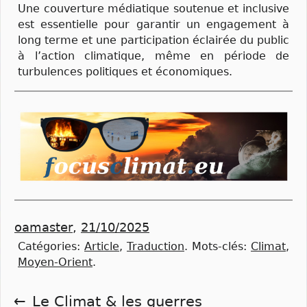
Une couverture médiatique soutenue et inclusive
est essentielle pour garantir un engagement à
long terme et une participation éclairée du public
à l’action climatique, même en période de
turbulences politiques et économiques.
oamaster
,
21/10/2025
Catégories:
Article
,
Traduction
.
Mots-clés:
Climat
,
Moyen-Orient
.
Navigation
Le Climat & les guerres