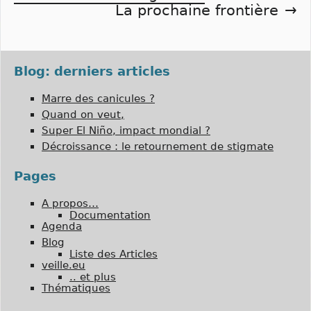
La prochaine frontière
de
l’article
Blog: derniers articles
Marre des canicules ?
Quand on veut,
Super El Niño, impact mondial ?
Décroissance : le retournement de stigmate
Pages
A propos…
Documentation
Agenda
Blog
Liste des Articles
veille.eu
.. et plus
Thématiques